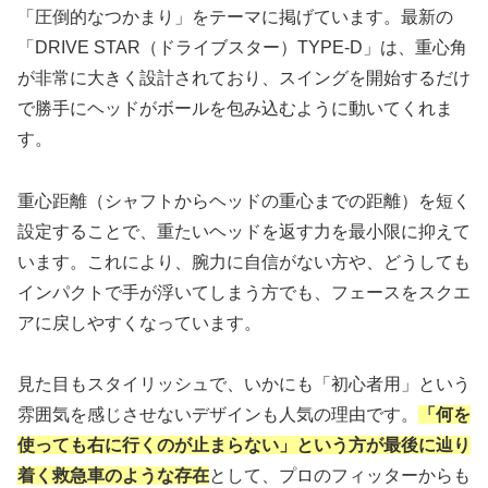
「圧倒的なつかまり」をテーマに掲げています。最新の
「DRIVE STAR（ドライブスター）TYPE-D」は、重心角
が非常に大きく設計されており、スイングを開始するだけ
で勝手にヘッドがボールを包み込むように動いてくれま
す。
重心距離（シャフトからヘッドの重心までの距離）を短く
設定することで、重たいヘッドを返す力を最小限に抑えて
います。これにより、腕力に自信がない方や、どうしても
インパクトで手が浮いてしまう方でも、フェースをスクエ
アに戻しやすくなっています。
見た目もスタイリッシュで、いかにも「初心者用」という
雰囲気を感じさせないデザインも人気の理由です。
「何を
使っても右に行くのが止まらない」という方が最後に辿り
着く救急車のような存在
として、プロのフィッターからも