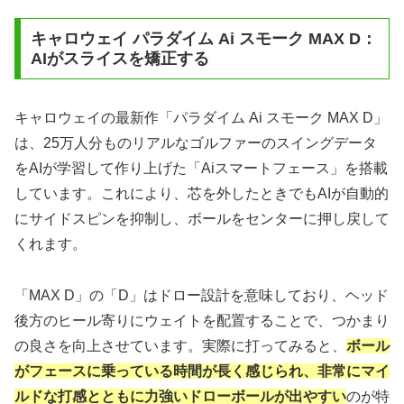
キャロウェイ パラダイム Ai スモーク MAX D：
AIがスライスを矯正する
キャロウェイの最新作「パラダイム Ai スモーク MAX D」
は、25万人分ものリアルなゴルファーのスイングデータ
をAIが学習して作り上げた「Aiスマートフェース」を搭載
しています。これにより、芯を外したときでもAIが自動的
にサイドスピンを抑制し、ボールをセンターに押し戻して
くれます。
「MAX D」の「D」はドロー設計を意味しており、ヘッド
後方のヒール寄りにウェイトを配置することで、つかまり
の良さを向上させています。実際に打ってみると、
ボール
がフェースに乗っている時間が長く感じられ、非常にマイ
ルドな打感とともに力強いドローボールが出やすい
のが特