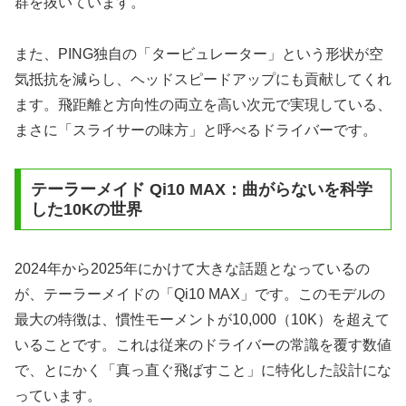
群を抜いています。
また、PING独自の「タービュレーター」という形状が空
気抵抗を減らし、ヘッドスピードアップにも貢献してくれ
ます。飛距離と方向性の両立を高い次元で実現している、
まさに「スライサーの味方」と呼べるドライバーです。
テーラーメイド Qi10 MAX：曲がらないを科学
した10Kの世界
2024年から2025年にかけて大きな話題となっているの
が、テーラーメイドの「Qi10 MAX」です。このモデルの
最大の特徴は、慣性モーメントが10,000（10K）を超えて
いることです。これは従来のドライバーの常識を覆す数値
で、とにかく「真っ直ぐ飛ばすこと」に特化した設計にな
っています。