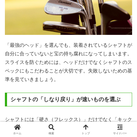
「最強のヘッド」を選んでも、装着されているシャフトが
自分に合っていないと宝の持ち腐れになってしまいます。
スライスを防ぐためには、ヘッドだけでなくシャフトのス
ペックにもこだわることが大切です。失敗しないための基
準を見ていきましょう。
シャフトの「しなり戻り」が速いものを選ぶ
シャフトには「硬さ（フレックス）」だけでなく「キック
ポイント（調子）」という特性があります。スライスに悩
ホーム
検索
トップ
サイドバー
む方は、シャフトの先端がしなる「先調子」のシャフトを