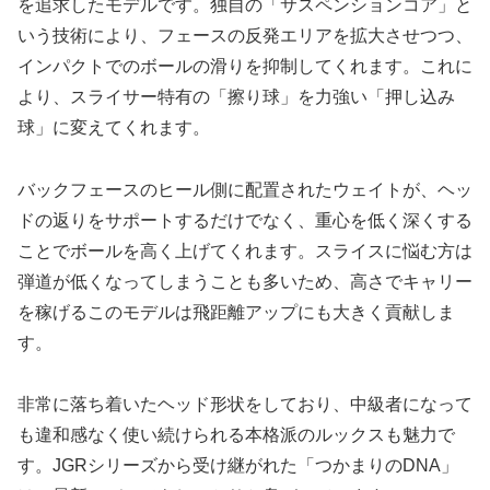
を追求したモデルです。独自の「サスペンションコア」と
いう技術により、フェースの反発エリアを拡大させつつ、
インパクトでのボールの滑りを抑制してくれます。これに
より、スライサー特有の「擦り球」を力強い「押し込み
球」に変えてくれます。
バックフェースのヒール側に配置されたウェイトが、ヘッ
ドの返りをサポートするだけでなく、重心を低く深くする
ことでボールを高く上げてくれます。スライスに悩む方は
弾道が低くなってしまうことも多いため、高さでキャリー
を稼げるこのモデルは飛距離アップにも大きく貢献しま
す。
非常に落ち着いたヘッド形状をしており、中級者になって
も違和感なく使い続けられる本格派のルックスも魅力で
す。JGRシリーズから受け継がれた「つかまりのDNA」