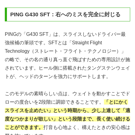
PING G430 SFT：右へのミスを完全に封じる
PINGの「G430 SFT」は、スライスしないドライバー最
強候補の筆頭です。SFTとは「Straight Flight
Technology（ストレート・フライト・テクノロジー）」
の略で、その名の通り真っ直ぐ飛ばすための専用設計が施
されています。ヒール側に搭載されたタングステンウェイ
トが、ヘッドのターンを強力にサポートします。
このモデルの素晴らしい点は、ウェイトを動かすことでド
ローの度合いを2段階に調節できることです。
「とにかく
スライスを止めたい」という時期から、少し上達して「適
度なつかまりが欲しい」という段階まで、長く使い続ける
ことができます。
打音も心地よく、構えたときの安心感は