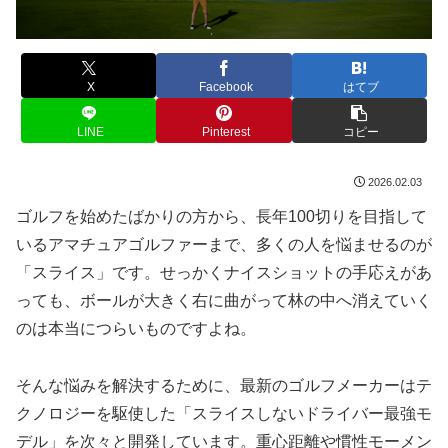
X
Facebook
はてブ
LINE
Pinterest
コピー
2026.02.03
ゴルフを始めたばかりの方から、長年100切りを目指して
いるアマチュアゴルファーまで、多くの人を悩ませるのが
「スライス」です。せっかくナイスショットの手応えがあ
っても、ボールが大きく右に曲がって林の中へ消えていく
のは本当につらいものですよね。
そんな悩みを解決するために、最新のゴルフメーカーはテ
クノロジーを駆使した「スライスしないドライバー最強モ
デル」を次々と開発しています。重心距離や慣性モーメン