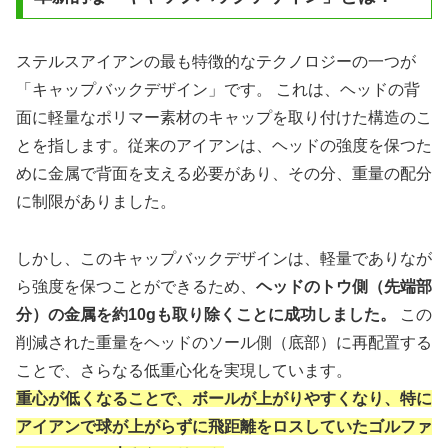
ステルスアイアンの最も特徴的なテクノロジーの一つが
「キャップバックデザイン」です。 これは、ヘッドの背
面に軽量なポリマー素材のキャップを取り付けた構造のこ
とを指します。従来のアイアンは、ヘッドの強度を保つた
めに金属で背面を支える必要があり、その分、重量の配分
に制限がありました。
しかし、このキャップバックデザインは、軽量でありなが
ら強度を保つことができるため、
ヘッドのトウ側（先端部
分）の金属を約10gも取り除くことに成功しました。
この
削減された重量をヘッドのソール側（底部）に再配置する
ことで、さらなる低重心化を実現しています。
重心が低くなることで、ボールが上がりやすくなり、特に
アイアンで球が上がらずに飛距離をロスしていたゴルファ