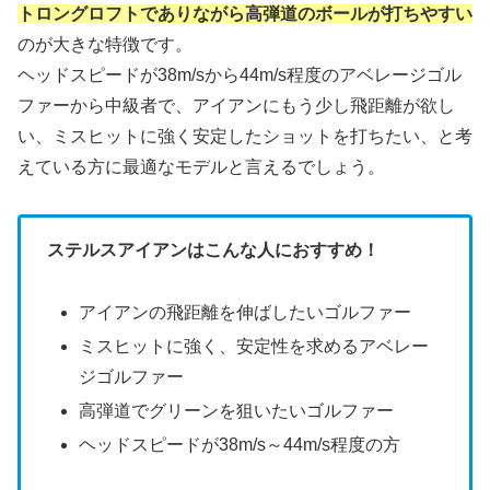
トロングロフトでありながら高弾道のボールが打ちやすい
のが大きな特徴です。
ヘッドスピードが38m/sから44m/s程度のアベレージゴル
ファーから中級者で、アイアンにもう少し飛距離が欲し
い、ミスヒットに強く安定したショットを打ちたい、と考
えている方に最適なモデルと言えるでしょう。
ステルスアイアンはこんな人におすすめ！
アイアンの飛距離を伸ばしたいゴルファー
ミスヒットに強く、安定性を求めるアベレー
ジゴルファー
高弾道でグリーンを狙いたいゴルファー
ヘッドスピードが38m/s～44m/s程度の方