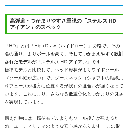
高弾道・つかまりやすさ重視の「ステルス HD
アイアン」のスペック
「HD」とは「High Draw（ハイドロー）」の略で、その
名の通り、
よりボールを高く、そしてつかまえやすく設計
されたモデル
が「ステルス HD アイアン」です。
標準モデルと比較して、ヘッド形状がよりワイドソール
（ソール幅が広い）で、グースネック（シャフトの軸線よ
りフェースが後方に位置する形状）の度合いが強くなって
います。これにより、さらなる低重心化とつかまりの良さ
を実現しています。
構えた時には、標準モデルよりもソール後方が見えるた
め、ユーティリティのような安心感があります。 この形