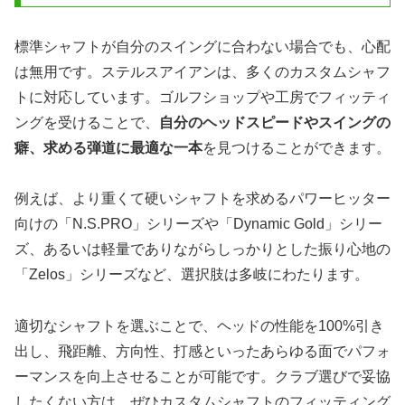
標準シャフトが自分のスイングに合わない場合でも、心配
は無用です。ステルスアイアンは、多くのカスタムシャフ
トに対応しています。ゴルフショップや工房でフィッティ
ングを受けることで、
自分のヘッドスピードやスイングの
癖、求める弾道に最適な一本
を見つけることができます。
例えば、より重くて硬いシャフトを求めるパワーヒッター
向けの「N.S.PRO」シリーズや「Dynamic Gold」シリー
ズ、あるいは軽量でありながらしっかりとした振り心地の
「Zelos」シリーズなど、選択肢は多岐にわたります。
適切なシャフトを選ぶことで、ヘッドの性能を100%引き
出し、飛距離、方向性、打感といったあらゆる面でパフォ
ーマンスを向上させることが可能です。クラブ選びで妥協
したくない方は、ぜひカスタムシャフトのフィッティング