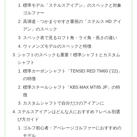
標準モデル「ステルスアイアン」のスペックと対象
ゴルファー
高弾道・つかまりやすさ重視の「ステルス HD アイ
アン」のスペック
スペック表で見るロフト角・ライ角・長さの違い
ウィメンズモデルのスペックと特徴
シャフトのスペックも重要！標準シャフトとカスタム
シャフト
標準カーボンシャフト「TENSEI RED TM60 (’22)」
の特徴
標準スチールシャフト「KBS MAX MT85 JP」の特
徴
カスタムシャフトで自分だけのアイアンに
ステルスアイアンはどんな人におすすめ？レベル別選
び方ガイド
ゴルフ初心者・アベレージゴルファーにおすすめの
モデル