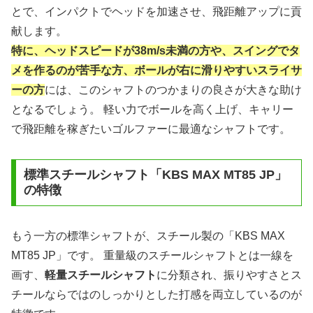
とで、インパクトでヘッドを加速させ、飛距離アップに貢
献します。
特に、ヘッドスピードが38m/s未満の方や、スイングでタ
メを作るのが苦手な方、ボールが右に滑りやすいスライサ
ーの方
には、このシャフトのつかまりの良さが大きな助け
となるでしょう。 軽い力でボールを高く上げ、キャリー
で飛距離を稼ぎたいゴルファーに最適なシャフトです。
標準スチールシャフト「KBS MAX MT85 JP」
の特徴
もう一方の標準シャフトが、スチール製の「KBS MAX
MT85 JP」です。 重量級のスチールシャフトとは一線を
画す、
軽量スチールシャフト
に分類され、振りやすさとス
チールならではのしっかりとした打感を両立しているのが