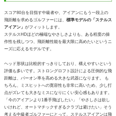
スコア80台を目指す中級者や、アイアンにもう一段上の
飛距離を求めるゴルファーには、
標準モデルの「ステルス
アイアン」
がフィットします。
ステルスHDほどの極端なやさしさよりも、ある程度の操
作性を残しつつ、飛距離性能を最大限に高めたいというニ
ーズに応えるモデルです。
ヘッド形状は比較的すっきりしており、構えやすいという
評価も多いです。ストロングロフト設計による圧倒的な飛
距離は、パーオン率を高める大きな武器になります。 も
ちろん、ミスヒットへの寛容性も非常に高いため、少し打
点がズレても大きなミスになりにくい安心感もあります。
「今のアイアンより1番手飛ばしたい」「やさしさは欲し
いけれど、オートマチックすぎるクラブは避けたい」そう
考える中級者ゴルファーにとって、ステルスアイアンは飛