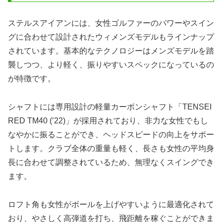
ステルスアイアンには、女性ゴルファーのパワーやスイン
グに合わせて設計されたウィメンズモデルもラインナップ
されています。基本的なテクノロジーはメンズモデルを踏
襲しつつ、より軽く、振りやすいスペックになっているの
が特徴です。
シャフトには専用設計の軽量カーボンシャフト「TENSEI
RED TM40 (’22)」が採用されており、非力な女性でもし
なやかに振ることができ、ヘッドスピードの向上をサポー
トします。クラブ全体の重量も軽く、長さも女性の平均身
長に合わせて調整されているため、無理なくスイングでき
ます。
ロフト角も女性がボールを上げやすいように最適化されて
おり、やさしく高弾道を打ち、飛距離を稼ぐことができま