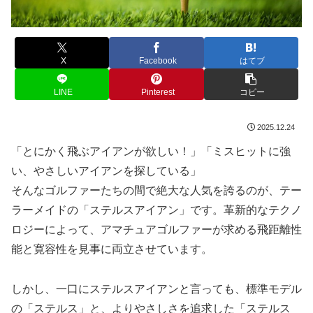
X
Facebook
はてブ
LINE
Pinterest
コピー
2025.12.24
「とにかく飛ぶアイアンが欲しい！」「ミスヒットに強
い、やさしいアイアンを探している」
そんなゴルファーたちの間で絶大な人気を誇るのが、テー
ラーメイドの「ステルスアイアン」です。革新的なテクノ
ロジーによって、アマチュアゴルファーが求める飛距離性
能と寛容性を見事に両立させています。
しかし、一口にステルスアイアンと言っても、標準モデル
の「ステルス」と、よりやさしさを追求した「ステルス