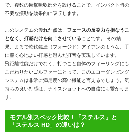
で、複数の衝撃吸収部分を設けることで、インパクト時の
不要な振動を効果的に吸収します。
このシステムの優れた点は、
フェースの反発力を損なうこ
となく、打感だけを向上させている
ことです。 その結
果、まるで軟鉄鍛造（フォージド）アイアンのような、手
に響く心地よい打感と澄んだ打音を実現しています。
飛距離性能だけでなく、打つこと自体のフィーリングにも
こだわりたいゴルファーにとって、このエコーダンピング
システムは非常に満足度の高い機能と言えるでしょう。気
持ちの良い打感は、ナイスショットへの自信にも繋がりま
す。
モデル別スペック比較！「ステルス」と
「ステルス HD」の違いは？