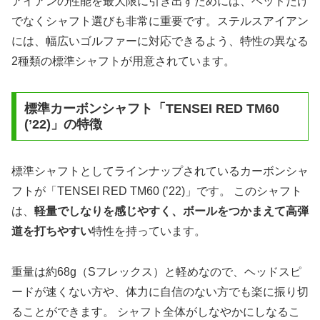
アイアンの性能を最大限に引き出すためには、ヘッドだけ
でなくシャフト選びも非常に重要です。ステルスアイアン
には、幅広いゴルファーに対応できるよう、特性の異なる
2種類の標準シャフトが用意されています。
標準カーボンシャフト「TENSEI RED TM60
(’22)」の特徴
標準シャフトとしてラインナップされているカーボンシャ
フトが「TENSEI RED TM60 (’22)」です。 このシャフト
は、
軽量でしなりを感じやすく、ボールをつかまえて高弾
道を打ちやすい
特性を持っています。
重量は約68g（Sフレックス）と軽めなので、ヘッドスピ
ードが速くない方や、体力に自信のない方でも楽に振り切
ることができます。 シャフト全体がしなやかにしなるこ