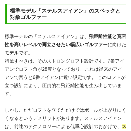
標準モデル「ステルスアイアン」のスペックと
対象ゴルファー
標準モデルの「ステルスアイアン」は、
飛距離性能と寛容
性を高いレベルで両立させたい幅広いゴルファー
に向けた
モデルです。
特筆すべきは、そのストロングロフト設計です。7番アイ
アンでロフト角が28度となっており、これは従来のアイ
アンで言うと6番アイアンに近い設定です。 このロフトが
立つ設計により、圧倒的な飛距離性能を生み出していま
す。
しかし、ただロフトを立てただけではボールが上がりにく
くなるというデメリットがあります。ステルスアイアン
は、前述のテクノロジーによる低重心設計のおかげで、
ス