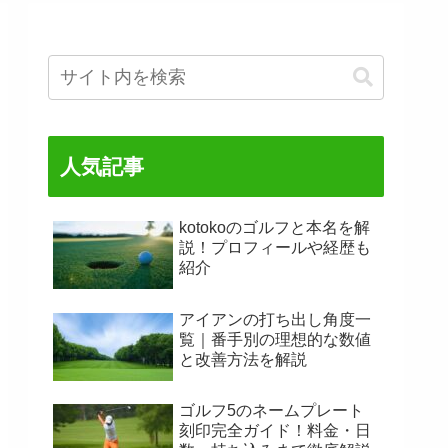
人気記事
kotokoのゴルフと本名を解
説！プロフィールや経歴も
紹介
アイアンの打ち出し角度一
覧｜番手別の理想的な数値
と改善方法を解説
ゴルフ5のネームプレート
刻印完全ガイド！料金・日