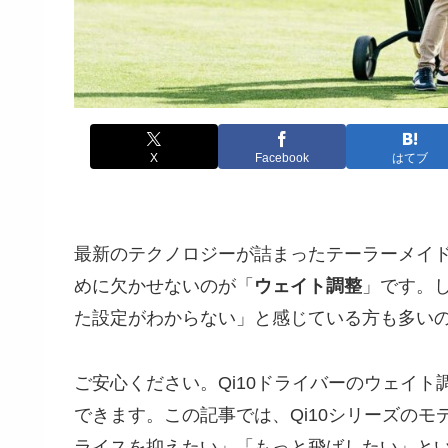
X
Facebook
はてブ
最新のテクノロジーが詰まったテーラーメイド
めに欠かせないのが「
ウェイト調整
」です。
た設定がわからない」と感じている方も多い
ご安心ください。Qi10ドライバーのウェイ
できます。この記事では、Qi10シリーズの
ライスを抑えたい」「もっと飛ばしたい」と