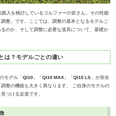
いは購入を検討しているゴルファーの皆さん。その性能
ト調整」です。ここでは、調整の基本となるモデルご
あるのか、そして調整に必要な道具について、基礎か
能とは？モデルごとの違い
つのモデル「
Qi10
」「
Qi10 MAX
」「
Qi10 LS
」が存在
調整の機能も大きく異なります。 ご自身のモデルの
を見つける近道です。
徴