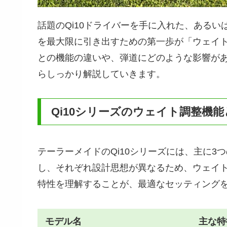
話題のQi10ドライバーを手に入れた、ある
を最大限に引き出すための第一歩が「ウェイ
との機能の違いや、弾道にどのような影響が
らしっかり解説していきます。
Qi10シリーズのウェイト調整機
テーラーメイドのQi10シリーズには、主に3
し、それぞれ設計思想が異なるため、ウェイト
特性を理解することが、最適なセッティング
モデル名
主な特