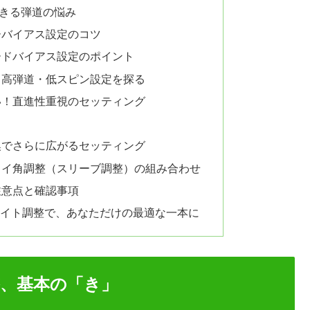
きる弾道の悩み
ーバイアス設定のコツ
ードバイアス設定のポイント
！高弾道・低スピン設定を探る
い！直進性重視のセッティング
換でさらに広がるセッティング
ライ角調整（スリーブ調整）の組み合わせ
注意点と確認事項
ウェイト調整で、あなただけの最適な一本に
整、基本の「き」