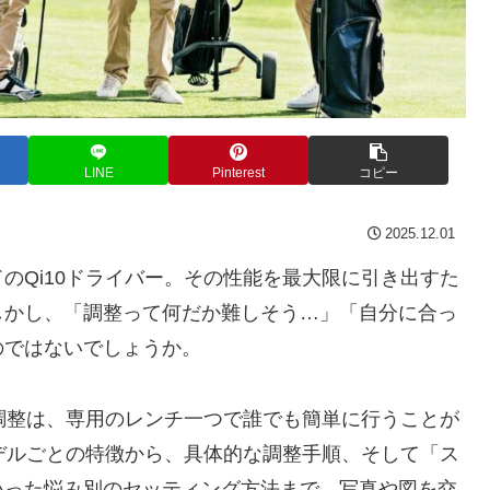
LINE
Pinterest
コピー
2025.12.01
のQi10ドライバー。その性能を最大限に引き出すた
しかし、「調整って何だか難しそう…」「自分に合っ
のではないでしょうか。
ト調整は、専用のレンチ一つで誰でも簡単に行うことが
モデルごとの特徴から、具体的な調整手順、そして「ス
いった悩み別のセッティング方法まで、写真や図を交