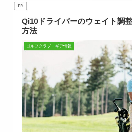
PR
Qi10ドライバーのウェイト
方法
ゴルフクラブ・ギア情報