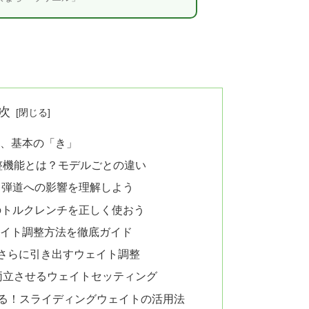
次
整、基本の「き」
調整機能とは？モデルごとの違い
？弾道への影響を理解しよう
のトルクレンチを正しく使おう
ェイト調整方法を徹底ガイド
性をさらに引き出すウェイト調整
を両立させるウェイトセッティング
極める！スライディングウェイトの活用法