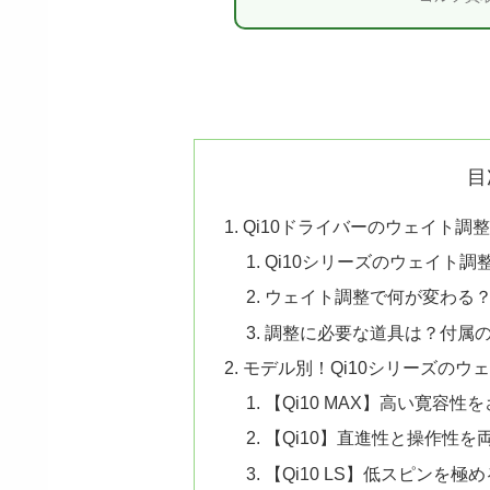
目
Qi10ドライバーのウェイト調
Qi10シリーズのウェイト
ウェイト調整で何が変わる
調整に必要な道具は？付属
モデル別！Qi10シリーズのウ
【Qi10 MAX】高い寛容
【Qi10】直進性と操作性
【Qi10 LS】低スピンを