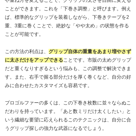
や重ね方を変えることで、グリップの太さを自由に変える
ことができます。これを「下巻き調整」と呼びます。例え
ば、標準的なグリップを装着しながら、下巻きテープを2
重、3重に巻くことで、絶妙な「やや太め」の状態を作る
ことが可能です。
この方法の利点は、
グリップ自体の重量をあまり増やさず
に太さだけをアップできる
ことです。市販の太めグリップ
だと重くなりすぎるという悩みも、この調整で解決できま
す。また、右手で握る部分だけを厚く巻くなど、自分の好
みに合わせたカスタマイズも容易です。
プロゴルファーの多くは、この下巻き枚数に並々ならぬこ
だわりを持っています。「あと数ミリだけ太くしたい」と
いう繊細な要望に応えられるこのテクニックは、自分に合
うグリップ探しの強力な武器になるでしょう。