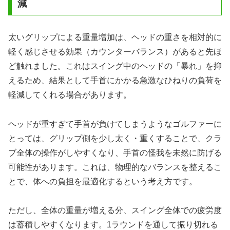
減
太いグリップによる重量増加は、ヘッドの重さを相対的に
軽く感じさせる効果（カウンターバランス）があると先ほ
ど触れました。これはスイング中のヘッドの「暴れ」を抑
えるため、結果として手首にかかる急激なひねりの負荷を
軽減してくれる場合があります。
ヘッドが重すぎて手首が負けてしまうようなゴルファーに
とっては、グリップ側を少し太く・重くすることで、クラ
ブ全体の操作がしやすくなり、手首の怪我を未然に防げる
可能性があります。これは、物理的なバランスを整えるこ
とで、体への負担を最適化するという考え方です。
ただし、全体の重量が増える分、スイング全体での疲労度
は蓄積しやすくなります。1ラウンドを通して振り切れる