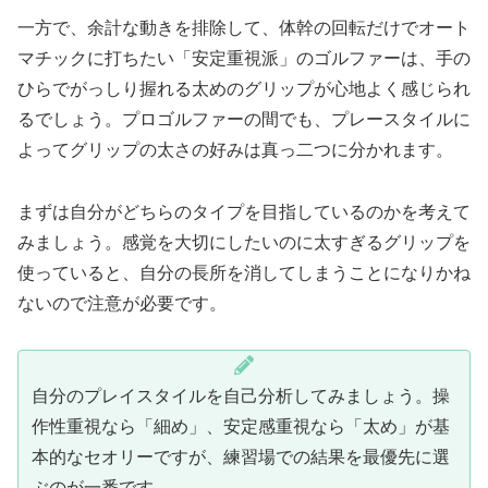
一方で、余計な動きを排除して、体幹の回転だけでオート
マチックに打ちたい「安定重視派」のゴルファーは、手の
ひらでがっしり握れる太めのグリップが心地よく感じられ
るでしょう。プロゴルファーの間でも、プレースタイルに
よってグリップの太さの好みは真っ二つに分かれます。
まずは自分がどちらのタイプを目指しているのかを考えて
みましょう。感覚を大切にしたいのに太すぎるグリップを
使っていると、自分の長所を消してしまうことになりかね
ないので注意が必要です。
自分のプレイスタイルを自己分析してみましょう。操
作性重視なら「細め」、安定感重視なら「太め」が基
本的なセオリーですが、練習場での結果を最優先に選
ぶのが一番です。