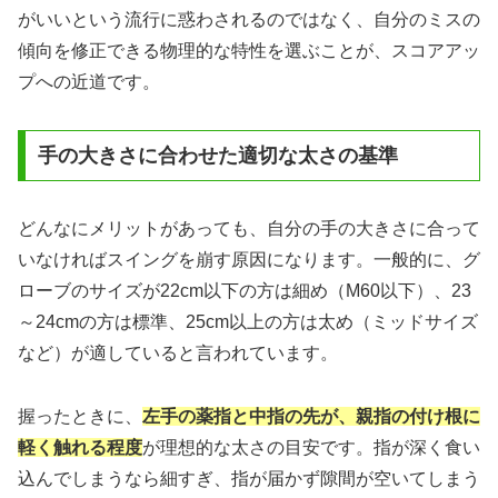
がいいという流行に惑わされるのではなく、自分のミスの
傾向を修正できる物理的な特性を選ぶことが、スコアアッ
プへの近道です。
手の大きさに合わせた適切な太さの基準
どんなにメリットがあっても、自分の手の大きさに合って
いなければスイングを崩す原因になります。一般的に、グ
ローブのサイズが22cm以下の方は細め（M60以下）、23
～24cmの方は標準、25cm以上の方は太め（ミッドサイズ
など）が適していると言われています。
握ったときに、
左手の薬指と中指の先が、親指の付け根に
軽く触れる程度
が理想的な太さの目安です。指が深く食い
込んでしまうなら細すぎ、指が届かず隙間が空いてしまう