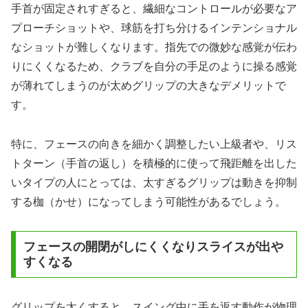
手首が固定されすぎると、繊細なコントロールが必要なア
プローチショットや、球筋を打ち分けるインテンショナル
なショットが難しくなります。指先での微妙な感覚が伝わ
りにくくなるため、クラブを自分の手足のように操る感覚
が薄れてしまうのが太めグリップの大きなデメリットで
す。
特に、フェースの向きを細かく調整したい上級者や、リス
トターン（手首の返し）を積極的に使って飛距離を出した
いタイプの人にとっては、太すぎるグリップは動きを抑制
する枷（かせ）になってしまう可能性があるでしょう。
フェースの開閉がしにくくなりスライスが出や
すくなる
グリップを太くすると、スイング中に手を返す動作が物理