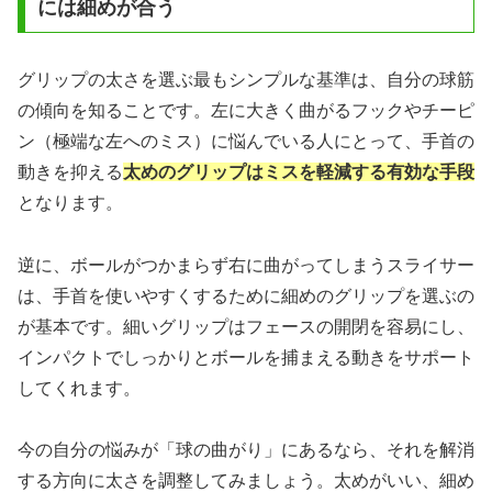
には細めが合う
グリップの太さを選ぶ最もシンプルな基準は、自分の球筋
の傾向を知ることです。左に大きく曲がるフックやチーピ
ン（極端な左へのミス）に悩んでいる人にとって、手首の
動きを抑える
太めのグリップはミスを軽減する有効な手段
となります。
逆に、ボールがつかまらず右に曲がってしまうスライサー
は、手首を使いやすくするために細めのグリップを選ぶの
が基本です。細いグリップはフェースの開閉を容易にし、
インパクトでしっかりとボールを捕まえる動きをサポート
してくれます。
今の自分の悩みが「球の曲がり」にあるなら、それを解消
する方向に太さを調整してみましょう。太めがいい、細め