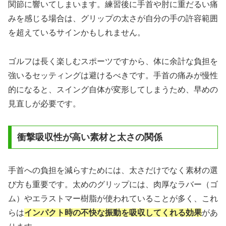
関節に響いてしまいます。練習後に手首や肘に重だるい痛
みを感じる場合は、グリップの太さが自分の手の許容範囲
を超えているサインかもしれません。
ゴルフは長く楽しむスポーツですから、体に余計な負担を
強いるセッティングは避けるべきです。手首の痛みが慢性
的になると、スイング自体が変形してしまうため、早めの
見直しが必要です。
衝撃吸収性が高い素材と太さの関係
手首への負担を減らすためには、太さだけでなく素材の選
び方も重要です。太めのグリップには、肉厚なラバー（ゴ
ム）やエラストマー樹脂が使われていることが多く、これ
らは
インパクト時の不快な振動を吸収してくれる効果
があ