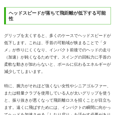
ヘッドスピードが落ちて飛距離が低下する可能
性
グリップを太くすると、多くのケースでヘッドスピードが
低下します。これは、手首の可動域が狭まることで「タ
メ」が作りにくくなり、インパクト前後でのヘッドの走り
（加速）が鈍くなるためです。スイングの回転力に手首の
柔軟な動きが加わらないと、ボールに伝わるエネルギーが
減少してしまいます。
特に、腕力がそれほど強くない女性やシニアゴルファー、
または軽量クラブを使用している人が太いグリップを使う
と、振り抜きが悪くなって飛距離ロスを招くことが目立ち
ます。遠くに飛ばすためには、インパクトの瞬間に向かっ
てヘッドを加速させる「しなり戻り」を活かす必要があり