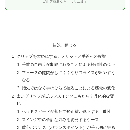
ゴルフ買取なら「ウリエル」
目次
グリップを太めにするデメリットと手首への影響
手首の自由度が制限されることによる操作性の低下
フェースの開閉がしにくくなりスライスが出やすく
なる
指先ではなく手のひらで握ることによる感覚の変化
太いグリップがゴルフスイングにもたらす具体的な変
化
ヘッドスピードが落ちて飛距離が低下する可能性
スイング中の余計な力みを誘発するケース
重心バランス（バランスポイント）が手元側に寄る