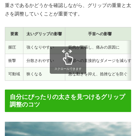
重さであるかどうかを確認しながら、グリップの重量と太
さを調整していくことが重要です。
要素
太いグリップの影響
手首への影響
握圧
強くなりやすい
筋肉が緊張し、痛みの原因に
衝撃
分散されやすい
関節への直接的なダメージを減らす
スクロールできます
可動域
狭くなる
急な動きを抑え、捻挫などを防ぐ
自分にぴったりの太さを見つけるグリップ
調整のコツ