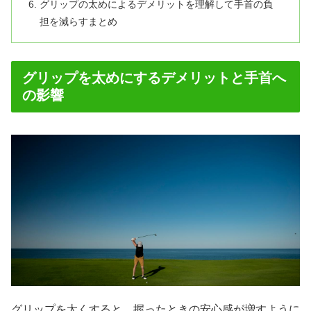
グリップの太めによるデメリットを理解して手首の負
担を減らすまとめ
グリップを太めにするデメリットと手首へ
の影響
グリップを太くすると、握ったときの安心感が増すように