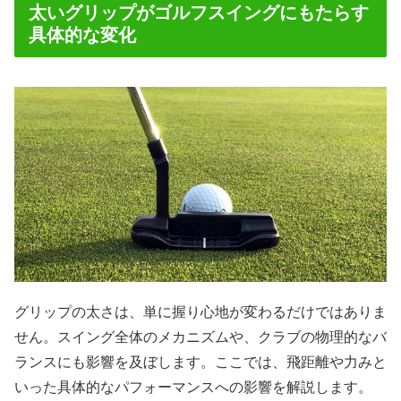
太いグリップがゴルフスイングにもたらす
具体的な変化
グリップの太さは、単に握り心地が変わるだけではありま
せん。スイング全体のメカニズムや、クラブの物理的なバ
ランスにも影響を及ぼします。ここでは、飛距離や力みと
いった具体的なパフォーマンスへの影響を解説します。