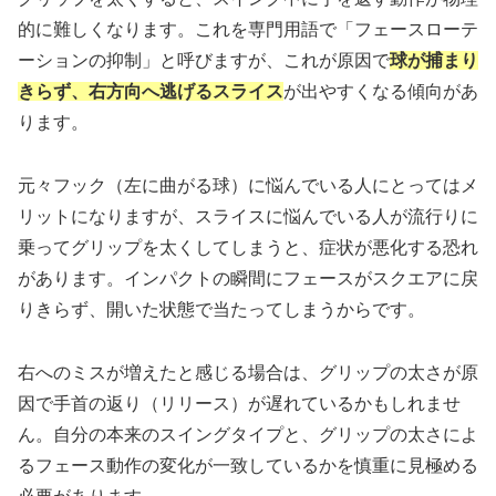
的に難しくなります。これを専門用語で「フェースローテ
ーションの抑制」と呼びますが、これが原因で
球が捕まり
きらず、右方向へ逃げるスライス
が出やすくなる傾向があ
ります。
元々フック（左に曲がる球）に悩んでいる人にとってはメ
リットになりますが、スライスに悩んでいる人が流行りに
乗ってグリップを太くしてしまうと、症状が悪化する恐れ
があります。インパクトの瞬間にフェースがスクエアに戻
りきらず、開いた状態で当たってしまうからです。
右へのミスが増えたと感じる場合は、グリップの太さが原
因で手首の返り（リリース）が遅れているかもしれませ
ん。自分の本来のスイングタイプと、グリップの太さによ
るフェース動作の変化が一致しているかを慎重に見極める