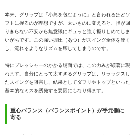
本来、グリップは「小鳥を包むように」と言われるほどソ
フトに握るのが理想ですが、太いものに変えると、指が回
りきらない不安から無意識にギュッと強く握りしめてしま
いがちです。この強い握圧（あつ）がスイング全体を硬く
し、流れるようなリズムを壊してしまうのです。
特にプレッシャーのかかる場面では、この力みが顕著に現
れます。自分にとって太すぎるグリップは、リラックスし
たスイングを阻害し、結果としてダフリやトップといった
基本的なミスを誘発する要因にもなり得ます。
重心バランス（バランスポイント）が手元側に
寄る