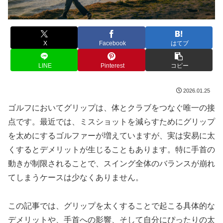
X
Facebook
はてブ
LINE
Pinterest
コピー
2026.01.25
ゴルフにおいてグリップは、体とクラブをつなぐ唯一の接
点です。最近では、ミスショットを減らすためにグリップ
を太めにするゴルファーが増えていますが、実は安易に太
くするとデメリットが生じることもあります。特に手首の
動きが制限されることで、スイング全体のバランスが崩れ
てしまうケースは少なくありません。
この記事では、グリップを太くすることで起こる具体的な
デメリットや、手首への影響、そして自分にぴったりの太