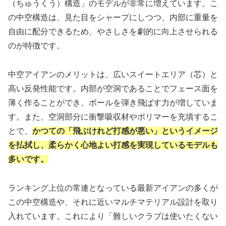
（ちゅうくう）構造」のモデルが非常に増えています。こ
の中空構造は、見た目をシャープにしつつ、内部に重量を
自由に配分できるため、やさしさを劇的に向上させられる
のが特徴です。
中空アイアンのメリットは、広いスイートエリア（芯）と
高い反発性能です。内部が空洞であることでフェース面を
薄く作ることができ、ボールを弾き飛ばす力が増していま
す。また、空洞部分に衝撃吸収材やポリマーを充填するこ
とで、
かつての「飛ぶけれど打感が悪い」というイメージ
を払拭し、柔らかく心地よい打感を実現しているモデルも
多いです。
ランキング上位の常連となっている最新アイアンの多くが
この中空構造や、それに近いマルチマテリアル設計を取り
入れています。これにより「難しいクラブは使いたくない