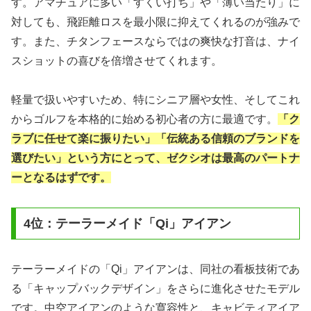
す。アマチュアに多い「すくい打ち」や「薄い当たり」に
対しても、飛距離ロスを最小限に抑えてくれるのが強みで
す。また、チタンフェースならではの爽快な打音は、ナイ
スショットの喜びを倍増させてくれます。
軽量で扱いやすいため、特にシニア層や女性、そしてこれ
からゴルフを本格的に始める初心者の方に最適です。
「ク
ラブに任せて楽に振りたい」「伝統ある信頼のブランドを
選びたい」という方にとって、ゼクシオは最高のパートナ
ーとなるはずです。
4位：テーラーメイド「Qi」アイアン
テーラーメイドの「Qi」アイアンは、同社の看板技術であ
る「キャップバックデザイン」をさらに進化させたモデル
です。中空アイアンのような寛容性と、キャビティアイア