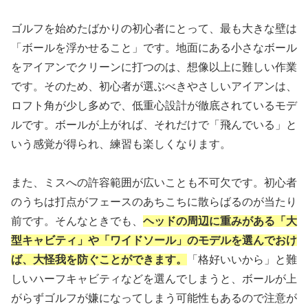
ゴルフを始めたばかりの初心者にとって、最も大きな壁は
「ボールを浮かせること」です。地面にある小さなボール
をアイアンでクリーンに打つのは、想像以上に難しい作業
です。そのため、初心者が選ぶべきやさしいアイアンは、
ロフト角が少し多めで、低重心設計が徹底されているモデ
ルです。ボールが上がれば、それだけで「飛んでいる」と
いう感覚が得られ、練習も楽しくなります。
また、ミスへの許容範囲が広いことも不可欠です。初心者
のうちは打点がフェースのあちこちに散らばるのが当たり
前です。そんなときでも、
ヘッドの周辺に重みがある「大
型キャビティ」や「ワイドソール」のモデルを選んでおけ
ば、大怪我を防ぐことができます。
「格好いいから」と難
しいハーフキャビティなどを選んでしまうと、ボールが上
がらずゴルフが嫌になってしまう可能性もあるので注意が