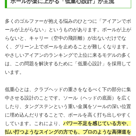
ボールが楽に上がる「低重心設計」が主流
多くのゴルファーが抱える悩みのひとつに「アイアンでボ
ールが上がらない」というものがあります。ボールが上が
らないと、キャリー（空中の飛距離）が出ないだけでな
く、グリーン上でボールを止めることが難しくなります。
やさしいアイアンのランキングで上位に来るモデルの多く
は、この問題を解決するために「低重心設計」を採用して
います。
低重心とは、クラブヘッドの重さをなるべく下の部分に集
中させる設計のことです。ソール（ヘッドの底面）を広く
したり、タングステンという重い金属をソールの深い位置
に埋め込んだりすることで、ボールを高く打ち出しやすく
しています。これにより、
パワー不足を感じている方や、
払い打つようなスイングの方でも、プロのような高弾道を