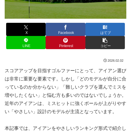
X
Facebook
はてブ
LINE
Pinterest
コピー
2026.02.02
スコアアップを目指すゴルファーにとって、アイアン選び
は非常に重要な要素です。しかし「どのモデルが自分に合
っているのか分からない」「難しいクラブを選んでミスを
増やしたくない」と悩む方も多いのではないでしょうか。
近年のアイアンは、ミスヒットに強くボールが上がりやす
い「やさしい」設計のモデルが主流となっています。
本記事では、アイアンをやさしいランキング形式で紹介し