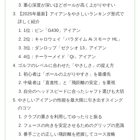
重心深度が深いほどボールが高く上がりやすい
【2025年最新】アイアンをやさしいランキング形式で
詳しく紹介
1位：ピン「G430」アイアン
2位：キャロウェイ「パラダイム Ai スモーク HL」
3位：ダンロップ「ゼクシオ 13」アイアン
4位：テーラーメイド「Qi」アイアン
ゴルフのレベルに合わせた「やさしさ」の捉え方
初心者は「ボールの上がりやすさ」を最優先
中級者は「直進性」と「飛距離の安定」を重視
自分のヘッドスピードに合ったシャフト選びも大切
やさしいアイアンの性能を最大限に引き出すスイング
のコツ
クラブの重さを利用してゆったりと振る
フェースの向きを安定させるためのグリップの意識
番手ごとの正しい飛距離を把握してコース攻略