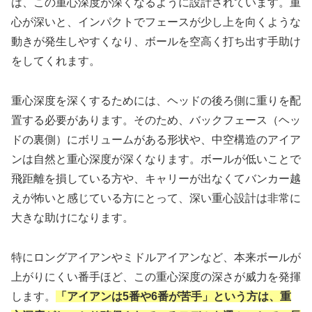
は、この重心深度が深くなるように設計されています。重
心が深いと、インパクトでフェースが少し上を向くような
動きが発生しやすくなり、ボールを空高く打ち出す手助け
をしてくれます。
重心深度を深くするためには、ヘッドの後ろ側に重りを配
置する必要があります。そのため、バックフェース（ヘッ
ドの裏側）にボリュームがある形状や、中空構造のアイア
ンは自然と重心深度が深くなります。ボールが低いことで
飛距離を損している方や、キャリーが出なくてバンカー越
えが怖いと感じている方にとって、深い重心設計は非常に
大きな助けになります。
特にロングアイアンやミドルアイアンなど、本来ボールが
上がりにくい番手ほど、この重心深度の深さが威力を発揮
します。
「アイアンは5番や6番が苦手」という方は、重