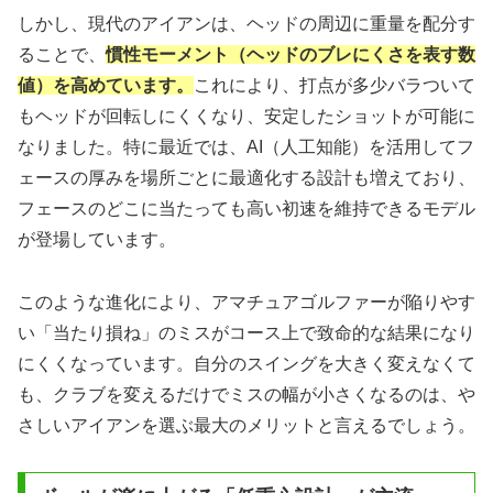
しかし、現代のアイアンは、ヘッドの周辺に重量を配分す
ることで、
慣性モーメント（ヘッドのブレにくさを表す数
値）を高めています。
これにより、打点が多少バラついて
もヘッドが回転しにくくなり、安定したショットが可能に
なりました。特に最近では、AI（人工知能）を活用してフ
ェースの厚みを場所ごとに最適化する設計も増えており、
フェースのどこに当たっても高い初速を維持できるモデル
が登場しています。
このような進化により、アマチュアゴルファーが陥りやす
い「当たり損ね」のミスがコース上で致命的な結果になり
にくくなっています。自分のスイングを大きく変えなくて
も、クラブを変えるだけでミスの幅が小さくなるのは、や
さしいアイアンを選ぶ最大のメリットと言えるでしょう。