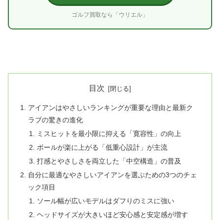
ゴルフ買取なら「ウリエル」
目次
アイアンはやさしいランキングが重要な理由と最新ク
ラブの驚きの進化
ミスヒットを最小限に抑える「寛容性」の向上
ボールが楽に上がる「低重心設計」が主流
打感とやさしさを両立した「中空構造」の普及
自分に最適なやさしいアイアンを選ぶための3つのチェ
ック項目
ソール幅が広いモデルはダフりのミスに強い
ヘッドサイズが大きいほど安心感と安定感が増す