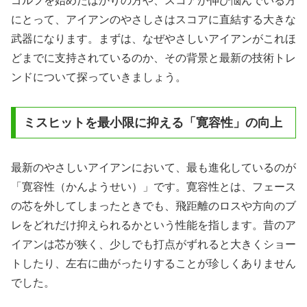
ゴルフを始めたばかりの方や、スコアが伸び悩んでいる方
にとって、アイアンのやさしさはスコアに直結する大きな
武器になります。まずは、なぜやさしいアイアンがこれほ
どまでに支持されているのか、その背景と最新の技術トレ
ンドについて探っていきましょう。
ミスヒットを最小限に抑える「寛容性」の向上
最新のやさしいアイアンにおいて、最も進化しているのが
「寛容性（かんようせい）」です。寛容性とは、フェース
の芯を外してしまったときでも、飛距離のロスや方向のブ
レをどれだけ抑えられるかという性能を指します。昔のア
イアンは芯が狭く、少しでも打点がずれると大きくショー
トしたり、左右に曲がったりすることが珍しくありません
でした。