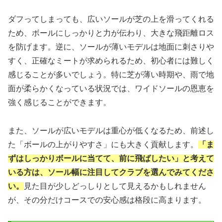
ダフってしまっても、広いソールが芝の上を滑ってくれる
ため、ボールにしっかりと力が伝わり、大きな飛距離ロス
を防げます。逆に、ソールが薄いモデルは地面に刺さりや
すく、正確なミートが求められるため、初心者には難しく
感じることが多いでしょう。特に芝が薄い時期や、雨で地
面が柔らかくなっている状況では、ワイドソールの恩恵を
強く感じることができます。
また、ソールが広いモデルは重心が低くなるため、前述し
た「ボールの上がりやすさ」にも大きく貢献します。
「ま
ずはしっかりボールに当てて、前に飛ばしたい」と考えて
いる方は、ソール幅に注目してクラブを選んでみてくださ
い。
見た目が少しどっしりとして見えるかもしれません
が、その分だけコースでの安心感は格段に高まります。