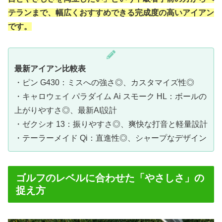
テランまで、幅広くおすすめできる完成度の高いアイアン
です。
最新アイアン比較表
・ピン G430：ミスへの強さ◎、カスタマイズ性◎
・キャロウェイ パラダイム Ai スモーク HL：ボールの
上がりやすさ◎、最新AI設計
・ゼクシオ 13：振りやすさ◎、爽快な打音と軽量設計
・テーラーメイド Qi：直進性◎、シャープなデザイン
ゴルフのレベルに合わせた「やさしさ」の
捉え方