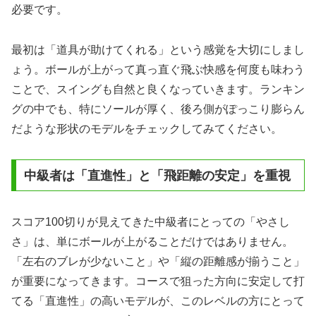
必要です。
最初は「道具が助けてくれる」という感覚を大切にしまし
ょう。ボールが上がって真っ直ぐ飛ぶ快感を何度も味わう
ことで、スイングも自然と良くなっていきます。ランキン
グの中でも、特にソールが厚く、後ろ側がぽっこり膨らん
だような形状のモデルをチェックしてみてください。
中級者は「直進性」と「飛距離の安定」を重視
スコア100切りが見えてきた中級者にとっての「やさし
さ」は、単にボールが上がることだけではありません。
「左右のブレが少ないこと」や「縦の距離感が揃うこと」
が重要になってきます。コースで狙った方向に安定して打
てる「直進性」の高いモデルが、このレベルの方にとって