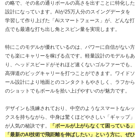
の略で、その名の通りボールの高さを出すことに特化した
設計になっています。AIが25万人分のスイングデータを
学習して作り上げた「Aiスマートフェース」が、どんな打
点でも最適な打ち出し角とスピン量を実現します。
特にこのモデルが優れているのは、パワーに自信がない方
でも楽にキャリーを稼げる点です。軽量設計のモデルもあ
り、ヘッドスピードがそれほど速くないゴルファーでも、
高弾道のビッグキャリーを打つことができます。ワイドソ
ール設計により地面とのコンタクトもやさしく、ラフから
のショットでもボールを拾い上げやすいのが魅力です。
デザインも洗練されており、中空のようなスマートなルッ
クスを持ちながら、中身は驚くほどやさしい「ギャップ」
が人気の秘訣です。
「ボールが上がらなくて困っている」
「最新のAI技術で飛距離を伸ばしたい」という方に、ぜひ