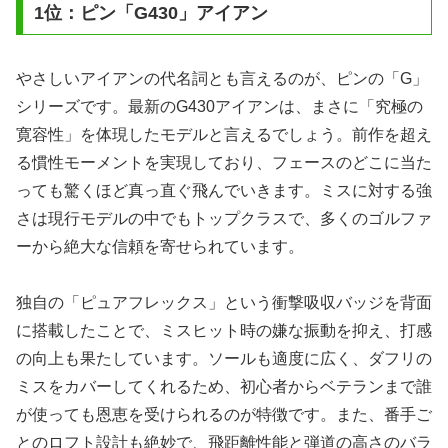
1位：ピン「G430」アイアン
やさしいアイアンの代名詞とも言えるのが、ピンの「G」
シリーズです。最新のG430アイアンは、まさに「究極の
寛容性」を体現したモデルと言えるでしょう。前作を超え
る慣性モーメントを実現しており、フェースのどこに当た
っても驚くほど真っ直ぐ飛んでいきます。ミスに対する強
さは現行モデルの中でもトップクラスで、多くのゴルファ
ーから絶大な信頼を寄せられています。
独自の「ピュアフレックス」という衝撃吸収バッジを背面
に搭載したことで、ミスヒット時の嫌な振動を抑え、打感
の向上も果たしています。ソールも適度に広く、ダフリの
ミスをカバーしてくれるため、初心者からベテランまで誰
が使っても恩恵を受けられるのが特徴です。また、番手ご
とのロフト設計も絶妙で、飛距離性能と弾道の高さのバラ