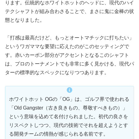
ります。伝統的なホワイトホットのヘッドに、現代のハイ
テクシャフトが組み合わさることで、まさに鬼に金棒の状
態となりました。
「打感は最高だけど、もっとオートマチックに打ちたい」
というワガママな要望に応えたのがこのセッティングで
す。赤いカーボン部分がアクセントとなるこのシャフト
は、プロのトーナメントでも非常に多く見かける、現代パ
ターの標準的なスペックになりつつあります。
ホワイトホット OGの「OG」は、ゴルフ界で使われる
「Old Gangster（古き良きもの、尊敬すべきもの）」
という意味を込めて名付けられました。初代の良さを
リスペクトしつつ、現代の技術でそれを超えようとす
る開発チームの情熱が感じられる名前です。