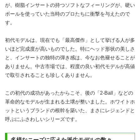
が、樹脂インサートの持つソフトなフィーリングが、硬い
ボールを使っていた当時のプロたちに衝撃を与えたので
す。
初代モデルは、現在でも「最高傑作」として挙げる人が多
いほど完成度が高いものでした。特にヘッド形状の美しさ
と、インサートの独特の弾き感は、今なお色褪せることが
ありません。中古市場では、程度の良い初代モデルが高値
で取引されることも珍しくありません。
この初代の成功があったからこそ、後の「2-Ball」などの
革命的なモデルが生まれる土壌が整いました。ホワイトホ
ットというブランドの根幹を築いた、まさにレジェンドと
呼ぶにふさわしいシリーズです。
多様なニーズに応えた派生モデルの数々