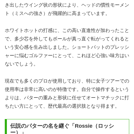
き出したウイング状の形状により、ヘッドの慣性モーメン
ト（ミスへの強さ）が飛躍的に高まっています。
ホワイトホットの打感に、この高い直進性が加わったこと
で、多少芯を外してもボールが真っ直ぐ転がってくれると
いう安心感を生み出しました。ショートパットのプレッシ
ャーに悩むゴルファーにとって、これほど心強い味方はい
ないでしょう。
現在でも多くのプロが使用しており、特に女子ツアーでの
使用率は非常に高いのが特徴です。自分で操作するという
よりは、パターの重みと形状に任せてオートマチックに打
ちたい方にとって、歴代最高の選択肢となり得ます。
伝説のパターの名を継ぐ「Rossie（ロッシ
ー）」