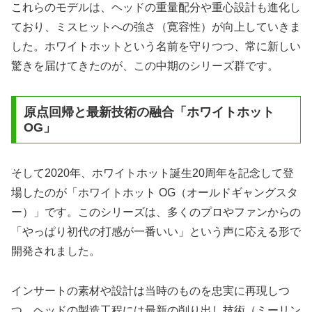
これらのモデルは、ヘッドの重量配分や重心設計も進化し
ており、ミスヒットへの強さ（寛容性）が向上していきま
した。ホワイトホットという名前を守りつつ、常に新しい
驚きを届けてきたのが、この中期のシリーズ群です。
原点回帰と最新技術の融合「ホワイトホット
OG」
そして2020年、ホワイトホット誕生20周年を記念して登
場したのが「ホワイトホット OG（オールドギャングスタ
ー）」です。このシリーズは、多くのプロやファンからの
「やっぱり初代の打感が一番いい」という声に応える形で
開発されました。
インサートの素材や設計は当時のものを忠実に再現しつ
つ、ヘッドの製造工程には最新の削り出し技術（ミーリン