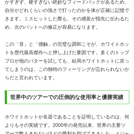
かすぎず、硬すぎない絶妙なフィードバックがあるため、
自分がどれくらいの強さで打ったのかを体が正確に記憶で
きます。ミスヒットした際も、その感覚が指先に伝わるた
め、次のパットへの修正が容易になります。
この「音」と「感触」の完璧な調和こそが、ホワイトホッ
トを歴代最高傑作へと押し上げた要因です。多くのトップ
プロが他のパターを試しても、結局ホワイトホットに戻っ
てしまうのは、この独特のフィーリングが忘れられないか
らだと言われています。
世界中のツアーでの圧倒的な使用率と優勝実績
ホワイトホットが名器であることを証明しているのは、何
よりもその実績です。2000年の発売以来、世界の主要ツ
アーで数えきれないほどの勝利を挙げてきました。メジャ