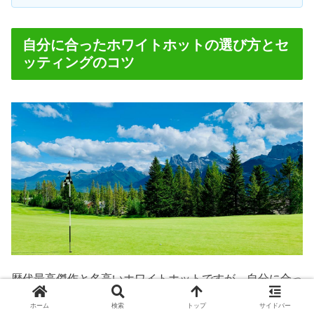
自分に合ったホワイトホットの選び方とセ
ッティングのコツ
歴代最高傑作と名高いホワイトホットですが、自分に合っ
たモデルを選ばなければその性能を100%引き出すことは
ホーム
検索
トップ
サイドバー