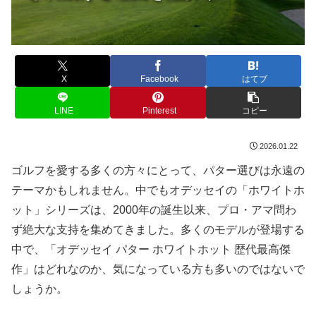
X
Facebook
はてブ
LINE
Pinterest
コピー
2026.01.22
ゴルフを愛する多くの方々にとって、パター選びは永遠の
テーマかもしれません。中でもオデッセイの「ホワイトホ
ット」シリーズは、2000年の誕生以来、プロ・アマ問わ
ず絶大な支持を集めてきました。多くのモデルが登場する
中で、「オデッセイ パター ホワイトホット 歴代最高傑
作」はどれなのか、気になっている方も多いのではないで
しょうか。