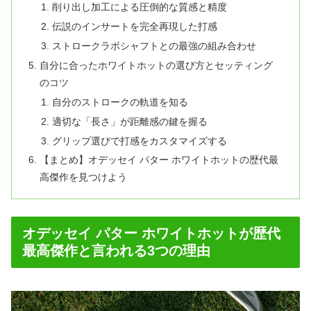
削り出し加工による圧倒的な質感と精度
伝説のインサートを完全再現した打感
ストロークラボシャフトとの最強の組み合わせ
自分に合ったホワイトホットの選び方とセッティング
のコツ
自分のストロークの軌道を知る
適切な「長さ」が距離感の鍵を握る
グリップ選びで打感をカスタマイズする
【まとめ】オデッセイ パター ホワイトホットの歴代最
高傑作を見つけよう
オデッセイ パター ホワイトホットが歴代
最高傑作と言われる3つの理由