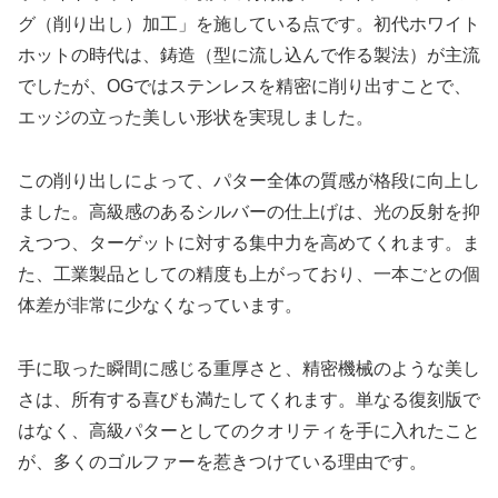
グ（削り出し）加工」を施している点です。初代ホワイト
ホットの時代は、鋳造（型に流し込んで作る製法）が主流
でしたが、OGではステンレスを精密に削り出すことで、
エッジの立った美しい形状を実現しました。
この削り出しによって、パター全体の質感が格段に向上し
ました。高級感のあるシルバーの仕上げは、光の反射を抑
えつつ、ターゲットに対する集中力を高めてくれます。ま
た、工業製品としての精度も上がっており、一本ごとの個
体差が非常に少なくなっています。
手に取った瞬間に感じる重厚さと、精密機械のような美し
さは、所有する喜びも満たしてくれます。単なる復刻版で
はなく、高級パターとしてのクオリティを手に入れたこと
が、多くのゴルファーを惹きつけている理由です。