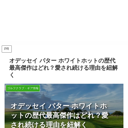
PR
オデッセイ パター ホワイトホットの歴代
最高傑作はどれ？愛され続ける理由を紐解
く
ゴルフクラブ・ギア情報
オデッセイ パター ホワイトホ
ットの歴代最高傑作はどれ？愛
され続ける理由を紐解く