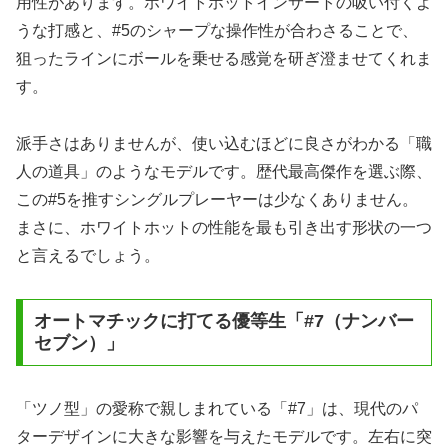
用性があります。ホワイトホットインサートの吸い付くよ
うな打感と、#5のシャープな操作性が合わさることで、
狙ったラインにボールを乗せる感覚を研ぎ澄ませてくれま
す。
派手さはありませんが、使い込むほどに良さがわかる「職
人の道具」のようなモデルです。歴代最高傑作を選ぶ際、
この#5を推すシングルプレーヤーは少なくありません。
まさに、ホワイトホットの性能を最も引き出す形状の一つ
と言えるでしょう。
オートマチックに打てる優等生「#7（ナンバー
セブン）」
「ツノ型」の愛称で親しまれている「#7」は、現代のパ
ターデザインに大きな影響を与えたモデルです。左右に突