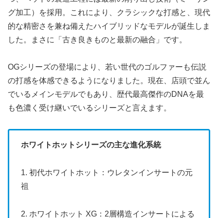
グ加工）を採用。これにより、クラシックな打感と、現代
的な精密さを兼ね備えたハイブリッドなモデルが誕生しま
した。まさに「古き良きものと最新の融合」です。
OGシリーズの登場により、若い世代のゴルファーも伝説
の打感を体感できるようになりました。現在、店頭で並ん
でいるメインモデルでもあり、歴代最高傑作のDNAを最
も色濃く受け継いでいるシリーズと言えます。
ホワイトホットシリーズの主な進化系統
1. 初代ホワイトホット：ウレタンインサートの元
祖
2. ホワイトホット XG：2層構造インサートによる