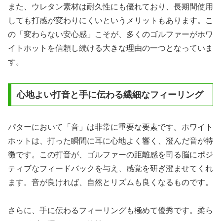
また、ウレタン素材は耐久性にも優れており、長期間使用
しても打感が変わりにくいというメリットもあります。こ
の「変わらない安心感」こそが、多くのゴルファーがホワ
イトホットを信頼し続ける大きな理由の一つとなっていま
す。
心地よい打音と手に伝わる繊細なフィーリング
パターにおいて「音」は非常に重要な要素です。ホワイト
ホットは、打った瞬間に耳に心地よく響く、澄んだ音が特
徴です。この打音が、ゴルファーの距離感を司る脳にポジ
ティブなフィードバックを与え、感覚を研ぎ澄ませてくれ
ます。音が良ければ、自然とリズムも良くなるものです。
さらに、手に伝わるフィーリングも極めて優秀です。柔ら