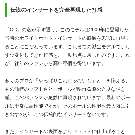
伝説のインサートを完全再現した打感
「OG」の名が示す通り、このモデルは2000年に登場した
当時のホワイトホット・インサートの感触を忠実に再現す
ることにこだわっています。これまでの派生モデルで少し
ずつ変化してきた打感を、一度原点に戻したのです。これ
が、往年のファンから高い評価を得ています。
多くのプロが「やっぱりこれじゃないと」と口を揃える、
あの独特のソフトさと、ボールが離れる際の適度な弾き
感。このバランスが絶妙に再現されています。最新のボー
ルは非常に高性能ですが、そのボールの性能を最大限に引
き出すのが、この伝統的なインサートなのです。
また、インサートの表面をよりフラットに仕上げること