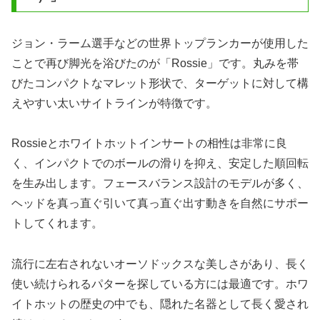
ジョン・ラーム選手などの世界トップランカーが使用した
ことで再び脚光を浴びたのが「Rossie」です。丸みを帯
びたコンパクトなマレット形状で、ターゲットに対して構
えやすい太いサイトラインが特徴です。
Rossieとホワイトホットインサートの相性は非常に良
く、インパクトでのボールの滑りを抑え、安定した順回転
を生み出します。フェースバランス設計のモデルが多く、
ヘッドを真っ直ぐ引いて真っ直ぐ出す動きを自然にサポー
トしてくれます。
流行に左右されないオーソドックスな美しさがあり、長く
使い続けられるパターを探している方には最適です。ホワ
イトホットの歴史の中でも、隠れた名器として長く愛され