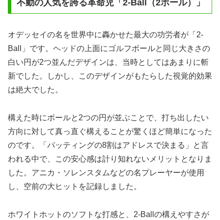
不動の人気を誇る革命児「2-Ball（2ボール）」
オデッセイの名を世界中に轟かせた最大の功労者が「2-
Ball」です。ヘッドの上面にゴルフボールと同じ大きさの
白い円が2つ並んだデザインは、当時としてはあまりに斬
新でした。しかし、このデザインがもたらした視覚的効果
は絶大でした。
構えた時にボールと2つの円が並ぶことで、打ち出したい
方向に対して真っ直ぐ構えることが驚くほど簡単になった
のです。「パッティングの8割はアドレスで決まる」と言
われる中で、この安心感は計り知れないメリットとなりま
した。アニカ・ソレンスタムなどの名プレーヤーが使用
し、空前の大ヒットを記録しました。
ホワイトホットのソフトな打感と、2-Ballの構えやすさが