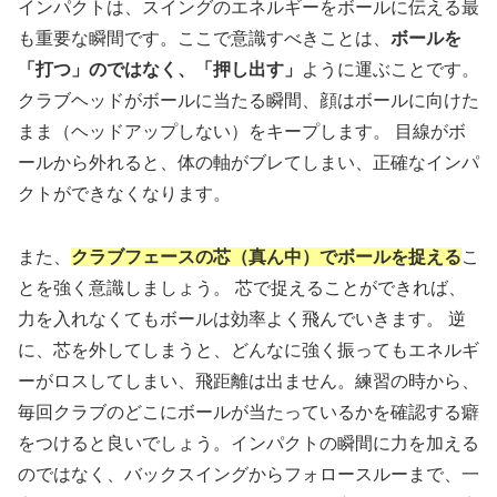
インパクトは、スイングのエネルギーをボールに伝える最
も重要な瞬間です。ここで意識すべきことは、
ボールを
「打つ」のではなく、「押し出す」
ように運ぶことです。
クラブヘッドがボールに当たる瞬間、顔はボールに向けた
まま（ヘッドアップしない）をキープします。 目線がボ
ールから外れると、体の軸がブレてしまい、正確なインパ
クトができなくなります。
また、
クラブフェースの芯（真ん中）でボールを捉える
こ
とを強く意識しましょう。 芯で捉えることができれば、
力を入れなくてもボールは効率よく飛んでいきます。 逆
に、芯を外してしまうと、どんなに強く振ってもエネルギ
ーがロスしてしまい、飛距離は出ません。練習の時から、
毎回クラブのどこにボールが当たっているかを確認する癖
をつけると良いでしょう。インパクトの瞬間に力を加える
のではなく、バックスイングからフォロースルーまで、一