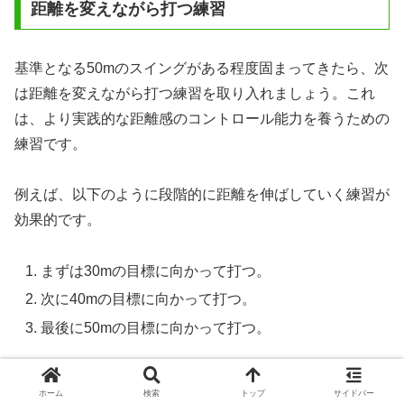
距離を変えながら打つ練習
基準となる50mのスイングがある程度固まってきたら、次
は距離を変えながら打つ練習を取り入れましょう。これ
は、より実践的な距離感のコントロール能力を養うための
練習です。
例えば、以下のように段階的に距離を伸ばしていく練習が
効果的です。
まずは30mの目標に向かって打つ。
次に40mの目標に向かって打つ。
最後に50mの目標に向かって打つ。
この練習では、それぞれの距離に対して、
どのくらいの振
ホーム
検索
トップ
サイドバー
り幅で打てば良いのか
を意識します。 「30mはこのくら