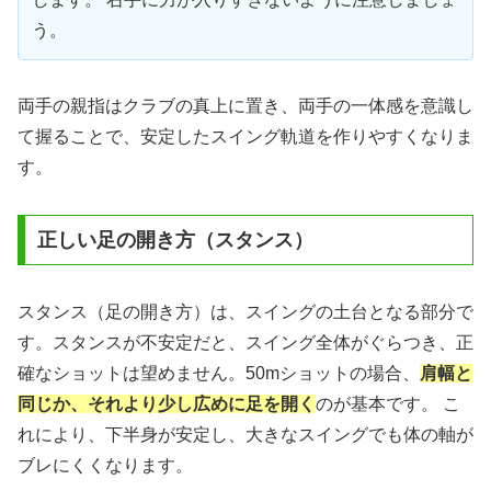
う。
両手の親指はクラブの真上に置き、両手の一体感を意識し
て握ることで、安定したスイング軌道を作りやすくなりま
す。
正しい足の開き方（スタンス）
スタンス（足の開き方）は、スイングの土台となる部分で
す。スタンスが不安定だと、スイング全体がぐらつき、正
確なショットは望めません。50mショットの場合、
肩幅と
同じか、それより少し広めに足を開く
のが基本です。 こ
れにより、下半身が安定し、大きなスイングでも体の軸が
ブレにくくなります。