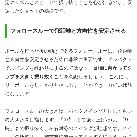
定のリズムとスピードで振り抜くことを心がけるのが、安
定したショットの秘訣です。
フォロースルーで飛距離と方向性を安定させる
ボールを打った後の動きであるフォロースルーは、飛距離
と方向性を安定させるために非常に重要です。インパクト
でスイングを終わりにするのではなく、
目標に向かってク
ラブを大きく振り抜く
ことを意識しましょう。 これによ
り、ボールをしっかりと押し出すことができ、力強い球筋
になります。
フォロースルーの大きさは、バックスイングと同じくらい
の大きさを目指します。「3時」まで振り上げたら、「9
時」まで振り抜く、左右対称のスイングが理想です。スイ
ングの軌道は、目標方向に向かってまっすぐになるように