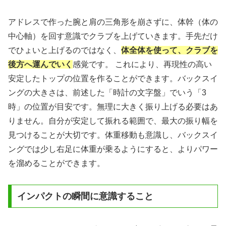
アドレスで作った腕と肩の三角形を崩さずに、体幹（体の
中心軸）を回す意識でクラブを上げていきます。手先だけ
でひょいと上げるのではなく、
体全体を使って、クラブを
後方へ運んでいく
感覚です。 これにより、再現性の高い
安定したトップの位置を作ることができます。バックスイ
ングの大きさは、前述した「時計の文字盤」でいう「3
時」の位置が目安です。無理に大きく振り上げる必要はあ
りません。自分が安定して振れる範囲で、最大の振り幅を
見つけることが大切です。体重移動も意識し、バックスイ
ングでは少し右足に体重が乗るようにすると、よりパワー
を溜めることができます。
インパクトの瞬間に意識すること