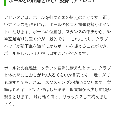
ボールとの距離と正しい姿勢（アドレス）
アドレスとは、ボールを打つための構えのことです。正し
いアドレスを作るには、ボールの位置と前傾姿勢がポイン
トになります。ボールの位置は、
スタンスの中央から、や
や左足寄り
に置くのが一般的です。 これにより、クラブ
ヘッドが最下点を過ぎてからボールを捉えることができ、
ボールをしっかりと押し出すことができます。
ボールとの距離は、クラブを自然に構えたときに、クラブ
と体の間に
こぶしが1つ入るくらい
が目安です。 近すぎて
も遠すぎても、スムーズなスイングの妨げになります。背
筋は丸めず、ピンと伸ばしたまま、股関節から少し前傾姿
勢をとります。 膝は軽く曲げ、リラックスして構えまし
ょう。