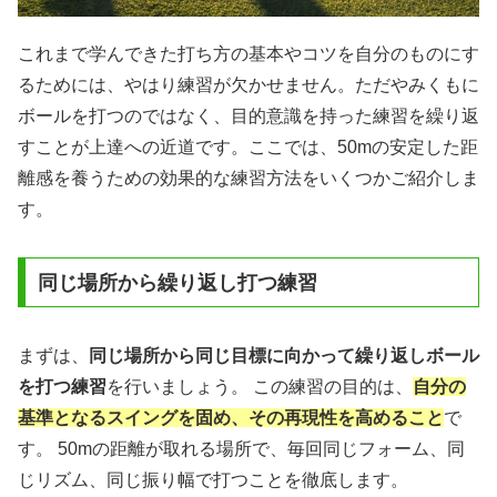
これまで学んできた打ち方の基本やコツを自分のものにす
るためには、やはり練習が欠かせません。ただやみくもに
ボールを打つのではなく、目的意識を持った練習を繰り返
すことが上達への近道です。ここでは、50mの安定した距
離感を養うための効果的な練習方法をいくつかご紹介しま
す。
同じ場所から繰り返し打つ練習
まずは、
同じ場所から同じ目標に向かって繰り返しボール
を打つ練習
を行いましょう。 この練習の目的は、
自分の
基準となるスイングを固め、その再現性を高めること
で
す。 50mの距離が取れる場所で、毎回同じフォーム、同
じリズム、同じ振り幅で打つことを徹底します。