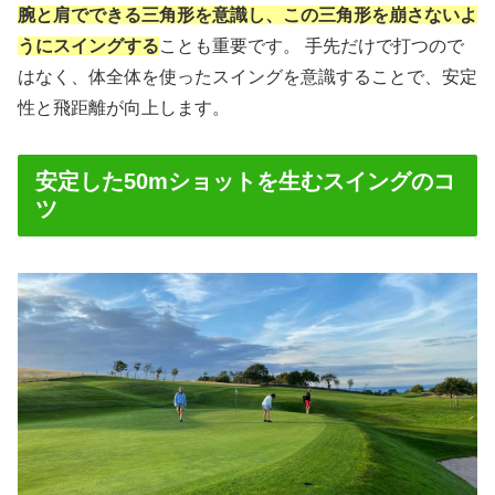
腕と肩でできる三角形を意識し、この三角形を崩さないよ
うにスイングする
ことも重要です。 手先だけで打つので
はなく、体全体を使ったスイングを意識することで、安定
性と飛距離が向上します。
安定した50mショットを生むスイングのコ
ツ