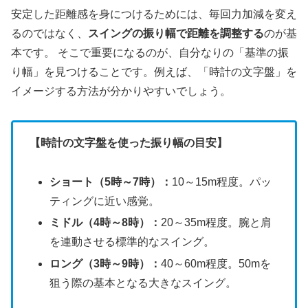
安定した距離感を身につけるためには、毎回力加減を変え
るのではなく、
スイングの振り幅で距離を調整する
のが基
本です。 そこで重要になるのが、自分なりの「基準の振
り幅」を見つけることです。例えば、「時計の文字盤」を
イメージする方法が分かりやすいでしょう。
【時計の文字盤を使った振り幅の目安】
ショート（5時～7時）：
10～15m程度。パッ
ティングに近い感覚。
ミドル（4時～8時）：
20～35m程度。腕と肩
を連動させる標準的なスイング。
ロング（3時～9時）：
40～60m程度。50mを
狙う際の基本となる大きなスイング。