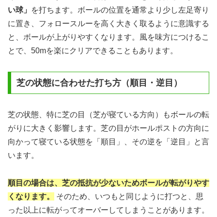
い球」
を打ちます。ボールの位置を通常より少し左足寄り
に置き、フォロースルーを高く大きく取るように意識する
と、ボールが上がりやすくなります。風を味方につけるこ
とで、50mを楽にクリアできることもあります。
芝の状態に合わせた打ち方（順目・逆目）
芝の状態、特に芝の目（芝が寝ている方向）もボールの転
がりに大きく影響します。芝の目がホールポストの方向に
向かって寝ている状態を「順目」、その逆を「逆目」と言
います。
順目の場合は、芝の抵抗が少ないためボールが転がりやす
くなります。
そのため、いつもと同じように打つと、思
った以上に転がってオーバーしてしまうことがあります。