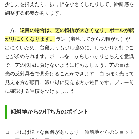
少し力を抑えたり、振り幅を小さくしたりして、距離感を
調整する必要があります。
一方、
逆目の場合は、芝の抵抗が大きくなり、ボールが転
がりにくくなります。
ラン（着地してからの転がり）が
出にくいため、普段よりも少し強めに、しっかりと打つこ
とが求められます。ボールを上からしっかりとらえる意識
で、芝の抵抗に負けないように打ちましょう。芝の目は、
光の反射具合で見分けることができます。白っぽく光って
見える方が順目、濃い緑に見える方が逆目です。プレー前
に確認する習慣をつけましょう。
傾斜地からの打ち方のポイント
コースには様々な傾斜があります。傾斜地からのショット