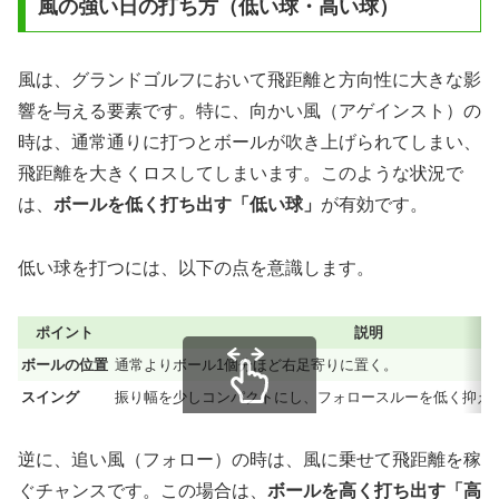
風の強い日の打ち方（低い球・高い球）
風は、グランドゴルフにおいて飛距離と方向性に大きな影
響を与える要素です。特に、向かい風（アゲインスト）の
時は、通常通りに打つとボールが吹き上げられてしまい、
飛距離を大きくロスしてしまいます。このような状況で
は、
ボールを低く打ち出す「低い球」
が有効です。
低い球を打つには、以下の点を意識します。
ポイント
説明
ボールの位置
通常よりボール1個分ほど右足寄りに置く。
スイング
振り幅を少しコンパクトにし、フォロースルーを低く抑え
スクロールできます
逆に、追い風（フォロー）の時は、風に乗せて飛距離を稼
ぐチャンスです。この場合は、
ボールを高く打ち出す「高