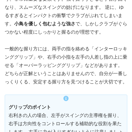
なり、スムーズなスイングの妨げになります。 逆に、ゆ
るすぎるとインパクトの衝撃でクラブがぶれてしまいま
す。
小鳥を優しく包むような強さ
で、しかしクラブがぐら
つかない程度にしっかりと握るのが理想です。
一般的な握り方には、両手の指を絡める「インターロッキ
ンググリップ」や、右手の小指を左手の人差し指の上に乗
せる「オーバーラッピンググリップ」などがあります。
どちらが正解ということはありませんので、自分が一番し
っくりくる、安定する握り方を見つけることが大切です。
グリップのポイント
右利きの人の場合、左手がスイングの主導権を握り、
右手は方向性をコントロールする補助的な役割を果た
します。 右手に力が入りすぎないように注意しましょ