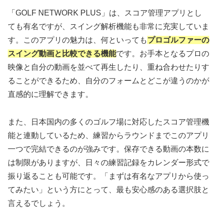
「GOLF NETWORK PLUS」は、スコア管理アプリとし
ても有名ですが、スイング解析機能も非常に充実していま
す。このアプリの魅力は、何といっても
プロゴルファーの
スイング動画と比較できる機能
です。お手本となるプロの
映像と自分の動画を並べて再生したり、重ね合わせたりす
ることができるため、自分のフォームとどこが違うのかが
直感的に理解できます。
また、日本国内の多くのゴルフ場に対応したスコア管理機
能と連動しているため、練習からラウンドまでこのアプリ
一つで完結できるのが強みです。保存できる動画の本数に
は制限がありますが、日々の練習記録をカレンダー形式で
振り返ることも可能です。「まずは有名なアプリから使っ
てみたい」という方にとって、最も安心感のある選択肢と
言えるでしょう。