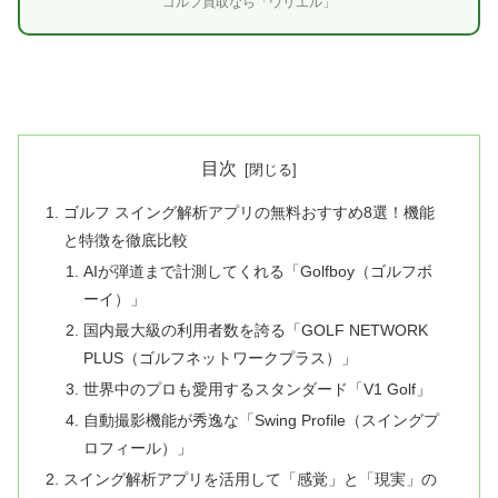
ゴルフ買取なら「ウリエル」
目次
ゴルフ スイング解析アプリの無料おすすめ8選！機能
と特徴を徹底比較
AIが弾道まで計測してくれる「Golfboy（ゴルフボ
ーイ）」
国内最大級の利用者数を誇る「GOLF NETWORK
PLUS（ゴルフネットワークプラス）」
世界中のプロも愛用するスタンダード「V1 Golf」
自動撮影機能が秀逸な「Swing Profile（スイングプ
ロフィール）」
スイング解析アプリを活用して「感覚」と「現実」の