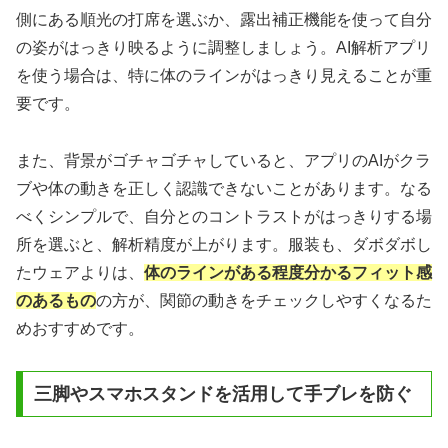
側にある順光の打席を選ぶか、露出補正機能を使って自分
の姿がはっきり映るように調整しましょう。AI解析アプリ
を使う場合は、特に体のラインがはっきり見えることが重
要です。
また、背景がゴチャゴチャしていると、アプリのAIがクラ
ブや体の動きを正しく認識できないことがあります。なる
べくシンプルで、自分とのコントラストがはっきりする場
所を選ぶと、解析精度が上がります。服装も、ダボダボし
たウェアよりは、
体のラインがある程度分かるフィット感
のあるもの
の方が、関節の動きをチェックしやすくなるた
めおすすめです。
三脚やスマホスタンドを活用して手ブレを防ぐ