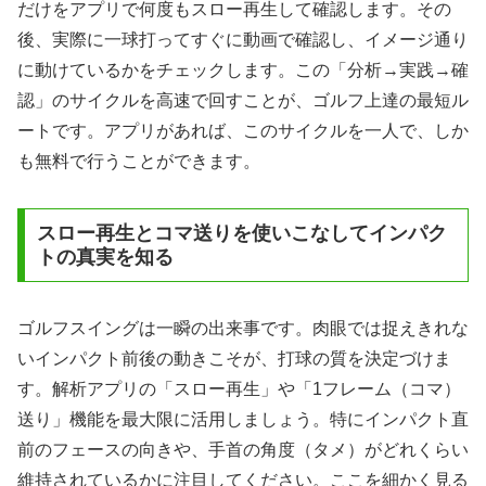
だけをアプリで何度もスロー再生して確認します。その
後、実際に一球打ってすぐに動画で確認し、イメージ通り
に動けているかをチェックします。この「分析→実践→確
認」のサイクルを高速で回すことが、ゴルフ上達の最短ル
ートです。アプリがあれば、このサイクルを一人で、しか
も無料で行うことができます。
スロー再生とコマ送りを使いこなしてインパク
トの真実を知る
ゴルフスイングは一瞬の出来事です。肉眼では捉えきれな
いインパクト前後の動きこそが、打球の質を決定づけま
す。解析アプリの「スロー再生」や「1フレーム（コマ）
送り」機能を最大限に活用しましょう。特にインパクト直
前のフェースの向きや、手首の角度（タメ）がどれくらい
維持されているかに注目してください。ここを細かく見る