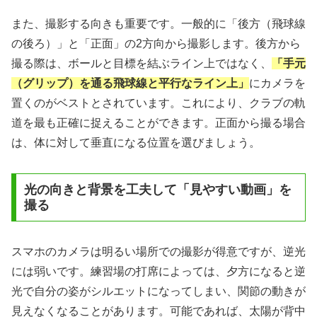
また、撮影する向きも重要です。一般的に「後方（飛球線
の後ろ）」と「正面」の2方向から撮影します。後方から
撮る際は、ボールと目標を結ぶライン上ではなく、
「手元
（グリップ）を通る飛球線と平行なライン上」
にカメラを
置くのがベストとされています。これにより、クラブの軌
道を最も正確に捉えることができます。正面から撮る場合
は、体に対して垂直になる位置を選びましょう。
光の向きと背景を工夫して「見やすい動画」を
撮る
スマホのカメラは明るい場所での撮影が得意ですが、逆光
には弱いです。練習場の打席によっては、夕方になると逆
光で自分の姿がシルエットになってしまい、関節の動きが
見えなくなることがあります。可能であれば、太陽が背中