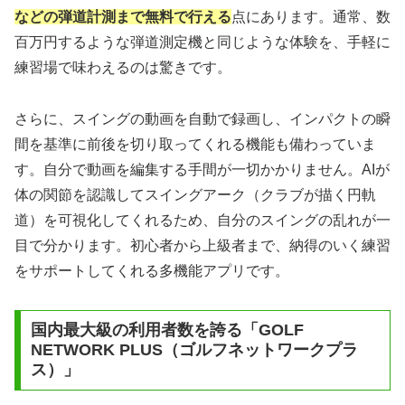
などの弾道計測まで無料で行える
点にあります。通常、数
百万円するような弾道測定機と同じような体験を、手軽に
練習場で味わえるのは驚きです。
さらに、スイングの動画を自動で録画し、インパクトの瞬
間を基準に前後を切り取ってくれる機能も備わっていま
す。自分で動画を編集する手間が一切かかりません。AIが
体の関節を認識してスイングアーク（クラブが描く円軌
道）を可視化してくれるため、自分のスイングの乱れが一
目で分かります。初心者から上級者まで、納得のいく練習
をサポートしてくれる多機能アプリです。
国内最大級の利用者数を誇る「GOLF
NETWORK PLUS（ゴルフネットワークプラ
ス）」