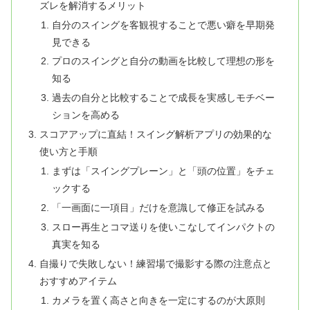
ズレを解消するメリット
自分のスイングを客観視することで悪い癖を早期発
見できる
プロのスイングと自分の動画を比較して理想の形を
知る
過去の自分と比較することで成長を実感しモチベー
ションを高める
スコアアップに直結！スイング解析アプリの効果的な
使い方と手順
まずは「スイングプレーン」と「頭の位置」をチェ
ックする
「一画面に一項目」だけを意識して修正を試みる
スロー再生とコマ送りを使いこなしてインパクトの
真実を知る
自撮りで失敗しない！練習場で撮影する際の注意点と
おすすめアイテム
カメラを置く高さと向きを一定にするのが大原則