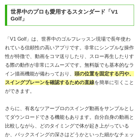
世界中のプロも愛用するスタンダード「V1
Golf」
「V1 Golf」は、世界中のゴルフレッスン現場で長年使わ
れている信頼性の高いアプリです。非常にシンプルな操作
性が特徴で、動画をコマ送りしたり、スロー再生したりす
る際の動作が非常にスムーズです。無料版でも基本的なラ
イン描画機能が備わっており、
頭の位置を固定する円や、
スイングプレーンを確認するための直線
を簡単に引くこと
ができます。
さらに、有名なツアープロのスイング動画をサンプルとし
てダウンロードできる機能もあります。自分自身の動画と
比較しながら、どのタイミングで体が起き上がっている
か、バックスイングの深さはどうかといった細かなチェッ