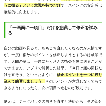
うに振る」という意識を持つだけ
で、スイングの安定感は
飛躍的に向上します。
「一画面に一項目」だけを意識して修正を試み
る
自分の動画を見ると、あちこち直したくなるのが人情です
が、一度に複数のポイントを修正しようとするのは厳禁で
す。人間の脳は、一度にたくさんの指令を体に送ることが
できません。アプリで解析した結果、「今日は腰の回転だ
けを直そう」といったように、
修正ポイントを一つに絞り
込んで練習しましょう。
そのポイントが意識しなくてもで
きるようになったら、次の項目へ進むのが鉄則です。
例えば、テークバックの向きを直すと決めたら、その部分