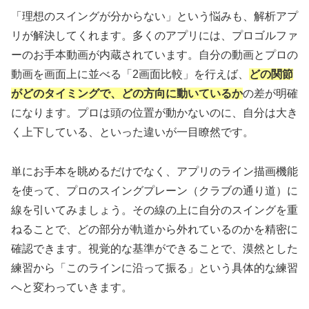
「理想のスイングが分からない」という悩みも、解析アプ
リが解決してくれます。多くのアプリには、プロゴルファ
ーのお手本動画が内蔵されています。自分の動画とプロの
動画を画面上に並べる「2画面比較」を行えば、
どの関節
がどのタイミングで、どの方向に動いているか
の差が明確
になります。プロは頭の位置が動かないのに、自分は大き
く上下している、といった違いが一目瞭然です。
単にお手本を眺めるだけでなく、アプリのライン描画機能
を使って、プロのスイングプレーン（クラブの通り道）に
線を引いてみましょう。その線の上に自分のスイングを重
ねることで、どの部分が軌道から外れているのかを精密に
確認できます。視覚的な基準ができることで、漠然とした
練習から「このラインに沿って振る」という具体的な練習
へと変わっていきます。