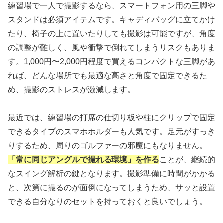
練習場で一人で撮影するなら、スマートフォン用の三脚や
スタンドは必須アイテムです。キャディバッグに立てかけ
たり、椅子の上に置いたりしても撮影は可能ですが、角度
の調整が難しく、風や衝撃で倒れてしまうリスクもありま
す。1,000円〜2,000円程度で買えるコンパクトな三脚があ
れば、どんな場所でも最適な高さと角度で固定できるた
め、撮影のストレスが激減します。
最近では、練習場の打席の仕切り板や柱にクリップで固定
できるタイプのスマホホルダーも人気です。足元がすっき
りするため、周りのゴルファーの邪魔にもなりません。
「常に同じアングルで撮れる環境」を作る
ことが、継続的
なスイング解析の鍵となります。撮影準備に時間がかかる
と、次第に撮るのが面倒になってしまうため、サッと設置
できる自分なりのセットを持っておくと良いでしょう。