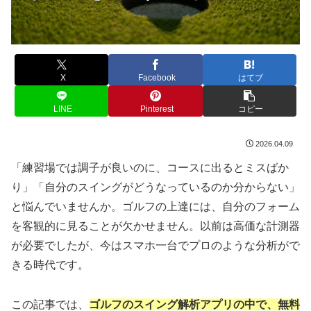
X
Facebook
はてブ
LINE
Pinterest
コピー
2026.04.09
「練習場では調子が良いのに、コースに出るとミスばか
り」「自分のスイングがどうなっているのか分からない」
と悩んでいませんか。ゴルフの上達には、自分のフォーム
を客観的に見ることが欠かせません。以前は高価な計測器
が必要でしたが、今はスマホ一台でプロのような分析がで
きる時代です。
この記事では、
ゴルフのスイング解析アプリの中で、無料