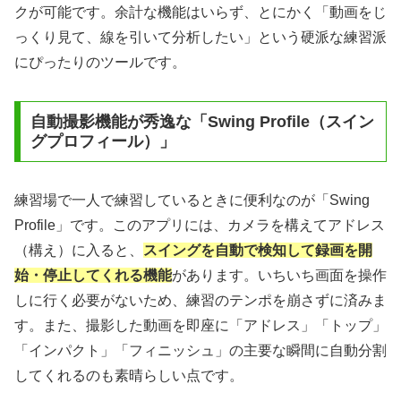
クが可能です。余計な機能はいらず、とにかく「動画をじ
っくり見て、線を引いて分析したい」という硬派な練習派
にぴったりのツールです。
自動撮影機能が秀逸な「Swing Profile（スイン
グプロフィール）」
練習場で一人で練習しているときに便利なのが「Swing
Profile」です。このアプリには、カメラを構えてアドレス
（構え）に入ると、
スイングを自動で検知して録画を開
始・停止してくれる機能
があります。いちいち画面を操作
しに行く必要がないため、練習のテンポを崩さずに済みま
す。また、撮影した動画を即座に「アドレス」「トップ」
「インパクト」「フィニッシュ」の主要な瞬間に自動分割
してくれるのも素晴らしい点です。