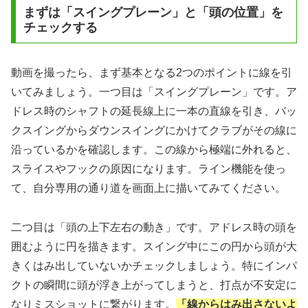
まずは「スイングプレーン」と「頭の位置」を
チェックする
動画を撮ったら、まず基本となる2つのポイントに線を引
いてみましょう。一つ目は「スイングプレーン」です。ア
ドレス時のシャフトの延長線上に一本の直線を引き、バッ
クスイングからダウンスイングにかけてクラブがその線に
沿っているかを確認します。この線から極端に外れると、
スライスやフックの原因になります。ライン機能を使っ
て、自分専用の通り道を画面上に描いてみてください。
二つ目は「頭の上下左右の動き」です。アドレス時の頭を
囲むように円を描きます。スイング中にこの円から頭が大
きくはみ出していないかチェックしましょう。特にインパ
クトの瞬間に頭が浮き上がってしまうと、打点が不安定に
なりミスショットに繋がります。
「線からはみ出さないよ