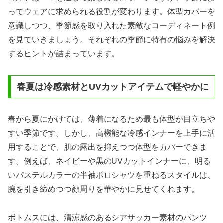
ってウェアに求められる役割が変わります。体型カバーを
意識しつつ、季節感を取り入れた素敵なコーディネート例
を見ていきましょう。それぞれの季節に特有の悩みを解決
するヒントが詰まっています。
春夏は冷感素材とUVカットアイテムで軽やかに
春から夏にかけては、薄着になるため最も体型が目立ちや
すい季節です。しかし、高機能な冷感インナーを上手に活
用することで、肌の露出を抑えつつ体型をカバーできま
す。例えば、ネイビーや黒のUVカットインナーに、明る
いパステルカラーの半袖ポロシャツを重ねるスタイルは、
腕を引き締めつつ顔周りを華やかに見せてくれます。
ボトムスには、清涼感のあるシアサッカー素材のパンツ