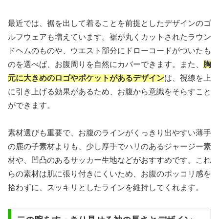
最近では、裾を出して着ることを前提としたデザインのゴ
ルフウェアも増えています。裾が丸くカットされたラウン
ドヘムのものや、ウエスト部分にドローコードがついたも
のを選べば、お腹周りを自然にカバーできます。また、
胸
元に大きめのロゴやポケットがあるデザイン
は、視線を上
に引き上げる効果があるため、お腹から意識をそらすこと
ができます。
素材選びも重要で、お腹のラインがくっきり出やすい薄手
の鹿の子素材よりも、少し厚手でハリのあるジャージー素
材や、凹凸のあるサッカー生地などがおすすめです。これ
らの素材は肌に張り付きにくいため、お腹のポッコリ感を
拾わずに、スッキリとしたラインを維持してくれます。