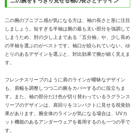
二の腕をすっきり見せる袖の長さとデザイン
二の腕のプニプニ感が気になる方は、袖の長さと形に注目
しましょう。短すぎる半袖は腕の最も太い部分を強調して
しまうため、肘の少し上まである「五分袖」や、少し長め
の半袖を選ぶのがベストです。袖口が絞られていない、ゆ
とりのあるデザインを選ぶと、対比効果で腕が細く見えま
す。
フレンチスリーブのように肩のラインが曖昧なデザイン
も、肩幅を調整しつつ二の腕をカバーするのに役立ちま
す。また、袖の部分だけ色が切り替わっているラグランス
リーブのデザインは、肩回りをコンパクトに見せる視覚効
果があります。腕全体のラインが気になる場合は、UVカ
ット機能のあるアンダーウェアを着用するのも一つの手で
す。