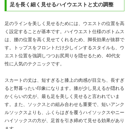
足を長く細く見せるハイウエストと丈の調整
足のラインを美しく見せるためには、ウエストの位置を高
く設定することが基本です。ハイウエスト仕様のボトムス
は、腰の位置を高く見せてくれるため、脚長効果が抜群で
す。トップスをフロントだけ少しインするスタイルも、ウ
エスト位置を強調しつつお尻周りを隠せるため、40代女
性に人気のテクニックです。
スカートの丈は、短すぎると膝上の肉感が目立ち、長すぎ
ると野暮ったい印象になります。膝が少し見えるか隠れる
かくらいの丈が、最も足を美しく見せると言われていま
す。また、ソックスとの組み合わせも重要で、短いアンク
ルソックスよりも、ふくらはぎを覆うハイソックスやニー
ハイソックスの方が、足首を引き締めて見せる効果があり
ます。