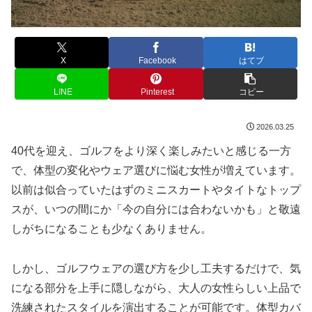
X
Facebook
はてブ
LINE
Pinterest
コピー
2026.03.25
40代を迎え、ゴルフをより深く楽しみたいと感じる一方
で、体型の変化やウェア選びに悩む女性が増えています。
以前は似合っていたはずのミニスカートやタイトなトップ
スが、いつの間にか「今の自分には合わないかも」と敬遠
しがちになることも少なくありません。
しかし、ゴルフウェアの選び方を少し工夫するだけで、気
になる部分を上手に隠しながら、大人の女性らしい上品で
洗練されたスタイルを演出することが可能です。体型カバ