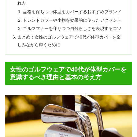
れ方
品格を保ちつつ体型をカバーするおすすめブランド
トレンドカラーや小物を効果的に使ったアクセント
ゴルフマナーを守りつつ自分らしさを表現するコツ
まとめ：女性のゴルフウェアで40代が体型カバーを楽
しみながら輝くために
女性のゴルフウェアで40代が体型カバーを
意識するべき理由と基本の考え方