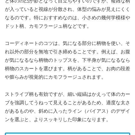
と体の凹凸が影となって目立ちやすいのですが、複雑な柄
が入っていると視線が分散され、体型の悩みが見えにくく
なるのです。特におすすめなのは、小さめの幾何学模様や
ドット柄、カモフラージュ柄などです。
コーディネートのコツは、気になる部分に柄物を使い、そ
れ以外の部分を無地で引き締めることです。例えば、お腹
が気になるなら柄物のトップスを、下半身が気になるなら
柄物のスカートを選びます。柄があることで、お肉の段差
や膨らみが視覚的にカモフラージュされます。
ストライプ柄も有効ですが、細い縦縞はかえって体のカー
ブを強調してうねって見えることがあるため、適度な太さ
があるものや、斜めに入ったライン（バイアス）のデザイ
ンを選ぶと、よりスッキリした印象になります。