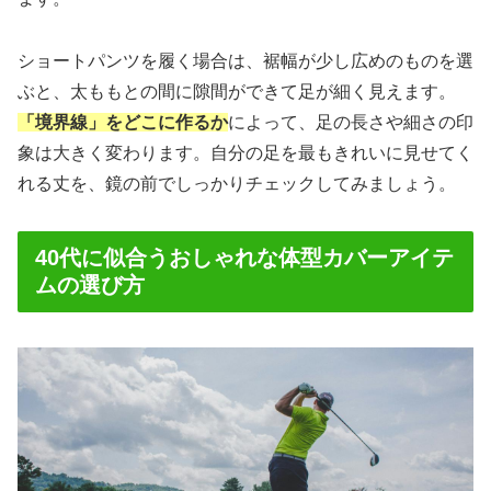
ショートパンツを履く場合は、裾幅が少し広めのものを選
ぶと、太ももとの間に隙間ができて足が細く見えます。
「境界線」をどこに作るか
によって、足の長さや細さの印
象は大きく変わります。自分の足を最もきれいに見せてく
れる丈を、鏡の前でしっかりチェックしてみましょう。
40代に似合うおしゃれな体型カバーアイテ
ムの選び方