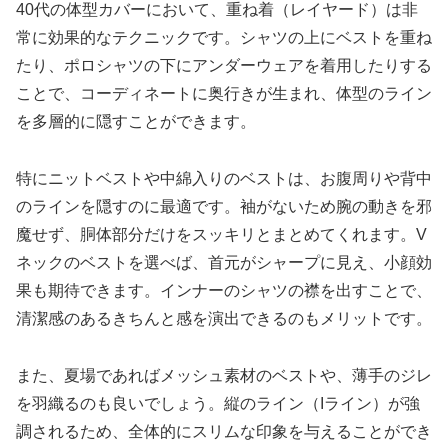
40代の体型カバーにおいて、重ね着（レイヤード）は非
常に効果的なテクニックです。シャツの上にベストを重ね
たり、ポロシャツの下にアンダーウェアを着用したりする
ことで、コーディネートに奥行きが生まれ、体型のライン
を多層的に隠すことができます。
特にニットベストや中綿入りのベストは、お腹周りや背中
のラインを隠すのに最適です。袖がないため腕の動きを邪
魔せず、胴体部分だけをスッキリとまとめてくれます。V
ネックのベストを選べば、首元がシャープに見え、小顔効
果も期待できます。インナーのシャツの襟を出すことで、
清潔感のあるきちんと感を演出できるのもメリットです。
また、夏場であればメッシュ素材のベストや、薄手のジレ
を羽織るのも良いでしょう。縦のライン（Iライン）が強
調されるため、全体的にスリムな印象を与えることができ