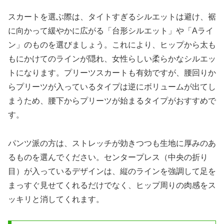
スカートを選ぶ際は、タイトすぎるシルエットは避け、裾
に向かって緩やかに広がる「台形シルエット」や「Aライ
ン」のものを選びましょう。これにより、ヒップから太も
もにかけてのラインが隠れ、女性らしい柔らかなシルエッ
トになります。プリーツスカートも有効ですが、腰回りか
らプリーツが入っているタイプは逆にボリュームが出てし
まうため、腰下からプリーツが始まるタイプがおすすめで
す。
パンツ派の方は、ストレッチが効きつつも生地に厚みのあ
るものを選んでください。センタープレス（中央の折り
目）が入っているデザインは、縦のラインを強調して足を
まっすぐ見せてくれるだけでなく、ヒップ周りの肉感をス
ッキリと消してくれます。