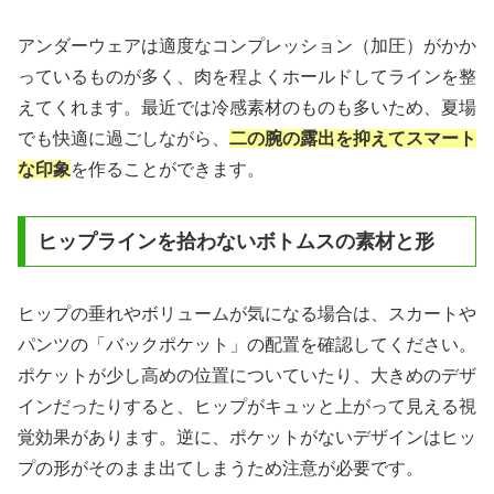
アンダーウェアは適度なコンプレッション（加圧）がかか
っているものが多く、肉を程よくホールドしてラインを整
えてくれます。最近では冷感素材のものも多いため、夏場
でも快適に過ごしながら、
二の腕の露出を抑えてスマート
な印象
を作ることができます。
ヒップラインを拾わないボトムスの素材と形
ヒップの垂れやボリュームが気になる場合は、スカートや
パンツの「バックポケット」の配置を確認してください。
ポケットが少し高めの位置についていたり、大きめのデザ
インだったりすると、ヒップがキュッと上がって見える視
覚効果があります。逆に、ポケットがないデザインはヒッ
プの形がそのまま出てしまうため注意が必要です。