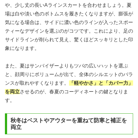
や、少し丈の長いAラインスカートを合わせましょう。夏
場は白や淡い色のボトムスを履きたくなりますが、膨張が
気になる場合は、サイドに濃い色のラインが入ったスポー
ティーなデザインを選ぶのがコツです。これにより、足の
サイドラインが削られて見え、驚くほどスッキリとした印
象になります。
また、夏はサンバイザーよりもツバの広いハットを選ぶ
と、顔周りにボリュームが出て、全体のシルエットのバラ
ンスが取れやすくなります。
「軽やかさ」と「カバー力」
を両立
させるのが、春夏のコーディネートの鍵となりま
す。
秋冬はベストやアウターを重ねて防寒と補正を
両立