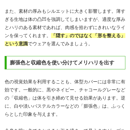
また、素材の厚みもシルエットに大きく影響します。薄す
ぎる生地は体の凸凹を強調してしまいますが、適度な厚み
とハリのある素材であれば、肉感を拾わずにきれいなライ
ンを保ってくれます。
「隠す」のではなく「形を整える」
という意識
でウェアを選んでみましょう。
膨張色と収縮色を使い分けてメリハリを出す
色の視覚効果を利用することも、体型カバーには非常に有
効です。一般的に、黒やネイビー、チャコールグレーなど
の「収縮色」は体を引き締めて見せる効果があります。逆
に、白や淡いパステルカラーなどの「膨張色」は、ふっく
らとした印象を与えます。