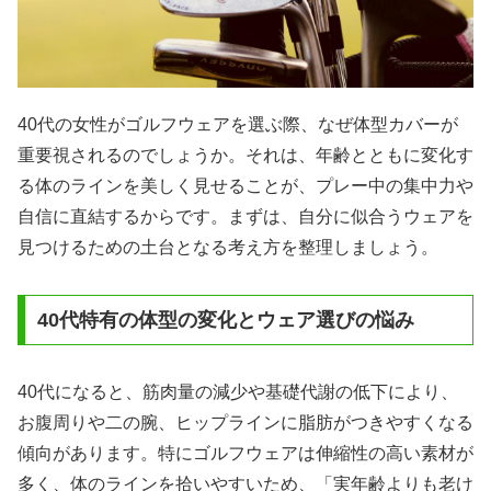
40代の女性がゴルフウェアを選ぶ際、なぜ体型カバーが
重要視されるのでしょうか。それは、年齢とともに変化す
る体のラインを美しく見せることが、プレー中の集中力や
自信に直結するからです。まずは、自分に似合うウェアを
見つけるための土台となる考え方を整理しましょう。
40代特有の体型の変化とウェア選びの悩み
40代になると、筋肉量の減少や基礎代謝の低下により、
お腹周りや二の腕、ヒップラインに脂肪がつきやすくなる
傾向があります。特にゴルフウェアは伸縮性の高い素材が
多く、体のラインを拾いやすいため、「実年齢よりも老け