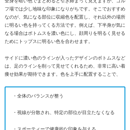
全身を暗い色でまとめると引き締まって見えますが、ゴル
フ場では少し地味な印象になりがちです。そこでおすすめ
なのが、気になる部位に収縮色を配置し、それ以外の場所
に明るい色を持ってくる方法です。例えば、下半身が気に
なる場合はボトムスを濃い色にし、顔周りを明るく見せる
ためにトップスに明るい色を合わせます。
サイドに濃い色のラインが入ったデザインのボトムスなど
は、足のラインを削って見せてくれるため、非常に高い着
痩せ効果が期待できます。色を上手に配置することで、
・全体のバランスが整う
・視線が分散され、特定の部位が目立たなくなる
・スポーティーで健康的な印象を与える