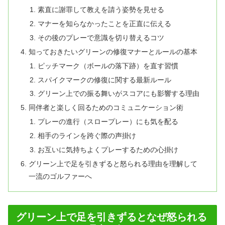
素直に謝罪して教えを請う姿勢を見せる
マナーを知らなかったことを正直に伝える
その後のプレーで意識を切り替えるコツ
知っておきたいグリーンの修復マナーとルールの基本
ピッチマーク（ボールの落下跡）を直す習慣
スパイクマークの修復に関する最新ルール
グリーン上での振る舞いがスコアにも影響する理由
同伴者と楽しく回るためのコミュニケーション術
プレーの進行（スロープレー）にも気を配る
相手のラインを跨ぐ際の声掛け
お互いに気持ちよくプレーするための心掛け
グリーン上で足を引きずると怒られる理由を理解して
一流のゴルファーへ
グリーン上で足を引きずるとなぜ怒られる