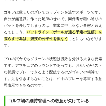
ゴルフは数ミリのズレでカップインを逃すスポーツです。
自分が無意識に作った足跡のせいで、同伴者が狙い通りの
パットを外してしまうのは、非常に申し訳ない事態と言え
るでしょう。
パットライン（ボールが通る予定の道筋）を
荒らす行為は、競技の公平性を損なう
ことにもつながりま
す。
プロの試合でもグリーンの状態は勝敗を分ける大きな要素
です。アマチュアのラウンドであっても、お互いがベスト
な状態でプレーできるよう配慮するのがゴルフの精神で
す。足を引きずらないことは、相手のプレーを尊重する意
思表示でもあるのです。
ゴルフ場の維持管理への敬意が欠けている