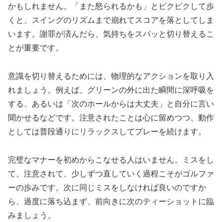
かもしれません。「また怒られるかも」とビクビクして歩
くと、スイングのリズムまで崩れてスコアを落としてしま
います。謝罪が済んだら、気持ちをスパッと切り替えるこ
とが重要です。
意識を切り替えるためには、物理的なアクションを取り入
れましょう。例えば、グリーンの外に出た瞬間に深呼吸を
する、あるいは「次のホールからは大丈夫」と自分に言い
聞かせるなどです。注意されたことは心に留めつつ、動作
としては普段通りにリラックスしてプレーを続けます。
完璧なマナーを初めからこなせる人はいません。ミスをし
て、注意されて、少しずつ直していく過程こそがゴルファ
ーの歩みです。次に同じミスをしなければ良いのですか
ら、過度に落ち込まず、前向きに次のティーショットに臨
みましょう。