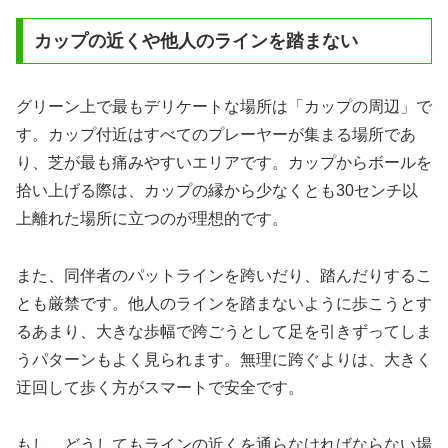
カップの近くや他人のラインを踏まない
グリーン上で最もデリケートな場所は「カップの周辺」で
す。カップ付近はすべてのプレーヤーが集まる場所であ
り、芝が最も痛みやすいエリアです。カップからボールを
拾い上げる際は、カップの縁から少なくとも30センチ以
上離れた場所に立つのが理想的です。
また、同伴者のパットラインを跨いだり、踏んだりするこ
とも厳禁です。他人のラインを踏まないように歩こうとす
るあまり、大きな歩幅で跨ごうとして足を引きずってしま
うパターンもよく見られます。無理に跨ぐよりは、大きく
迂回して歩く方がスマートで安全です。
もし、どうしてもラインの近くを通らなければならない場