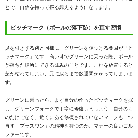
とで、自信を持って振る舞えるようになります。
ピッチマーク（ボールの落下跡）を直す習慣
足を引きずる跡と同様に、グリーンを傷つける要因が「ピ
ッチマーク」です。高い球でグリーンに乗った際、ボール
が落ちた場所にできる窪みのことです。これを放置すると
芝が枯れてしまい、元に戻るまで数週間かかってしまいま
す。
グリーンに乗ったら、まず自分の作ったピッチマークを探
し、グリーンフォークで丁寧に修復しましょう。自分のも
のだけでなく、近くにある修復されていないマークも一つ
直す「プラスワン」の精神を持つのが、マナーの良いゴル
ファーです。