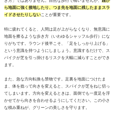
き方」ではありません。自然な歩行で構いませんが、
踵か
ら地面に強く接地したり、つま先を地面に残したままスラ
イドさせたりしない
ことが重要です。
特に疲れてくると、人間は足が上がらなくなり、無意識に
地面を擦るような歩き方（いわゆるシャッフル歩行）にな
りがちです。ラウンド後半こそ、「足をしっかり上げる」
という意識を持つようにしましょう。意識するだけで、ス
パイクが芝を引っ掛けるリスクを大幅に減らすことができ
ます。
また、急な方向転換も禁物です。足裏を地面につけたま
ま、体を捻って向きを変えると、スパイクが芝をねじ切っ
てしまいます。方向を変えるときは、面倒でも一度足を浮
かせてから向きを合わせるようにしてください。この小さ
な積み重ねが、グリーンの美しさを守ります。