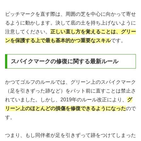
ピッチマークを直す際は、周囲の芝を中心に向かって寄せ
るように動かします。決して底の土を持ち上げないように
注意してください。
正しい直し方を覚えることは、グリー
ンを保護する上で最も基本的かつ重要なスキル
です。
スパイクマークの修復に関する最新ルール
かつてゴルフのルールでは、グリーン上のスパイクマーク
（足を引きずった跡など）をパット前に直すことは禁止さ
れていました。しかし、2019年のルール改正により、
グ
リーン上のほとんどの損傷を修復できるようになった
ので
す。
つまり、もし同伴者が足を引きずって跡をつけてしまった