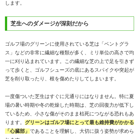
します。
芝生へのダメージが深刻だから
ゴルフ場のグリーンに使用されている芝は「ベントグラ
ス」などの非常に繊細な種類が多く、ミリ単位の高さで均
一に刈り込まれています。この繊細な芝の上で足を引きず
って歩くと、ゴルフシューズの底にあるスパイクや突起が
芝を削り取ったり、根を傷めたりしてしまいます。
一度傷ついた芝生はすぐに元通りにはなりません。特に夏
場の暑い時期や冬の乾燥した時期は、芝の回復力が低下し
ているため、小さな傷がそのまま枯死につながる恐れもあ
ります。
グリーンはゴルフ場にとって最も維持費がかかる
「心臓部」
であることを理解し、大切に扱う姿勢が求めら