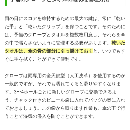
雨の日にスコアを維持するための最大の鍵は、常に「乾い
た手」と「乾いたグリップ」を保つことです。そのために
は、予備のグローブとタオルを複数枚用意し、それらを傘
の中で濡らさないように管理する必要があります。
乾いた
タオルは、傘の骨の部分に引っ掛けておく
と、いつでもす
ぐに手を拭くことができて便利です。
グローブは雨専用の全天候型（人工皮革）を使用するのが
一般的ですが、それでも濡れてくると滑りやすくなりま
す。3〜4ホールごとに新しいグローブに交換できるよ
う、チャック付きのビニール袋に入れてバッグの奥に入れ
ておきましょう。この袋から取り出す作業も、傘の下で行
うことで湿気の侵入を防ぐことができます。