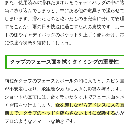
また、使用済みの濡れたタオルをキャディバッグの中に適
当に放り込んでしまうと、中にある他の道具まで湿らせて
しまいます。濡れたものと乾いたものを完全に分けて管理
することが、雨の日を快適に過ごすための裏技です。カー
トの棚やキャディバッグのポケットを上手く使い分け、常
に快適な状態を維持しましょう。
クラブのフェース面を拭くタイミングの重要性
雨粒がクラブのフェースとボールの間に入ると、スピン量
が不安定になり、飛距離や方向に大きな影響を与えます。
ショットの直前には、必ず乾いたタオルでフェース面を拭
く習慣をつけましょう。
傘を差しながらアドレスに入る直
前まで、クラブのヘッドを濡らさないように保護する
のが
プロのようなスマートな動きです。