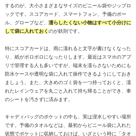
するのが、大小さまざまなサイズのビニール袋やジップロ
ックです。スコアカード、スマートフォン、予備のボー
ル、グローブなど、
濡らしたくない小物はすべて小分けに
して袋に入れておく
のが鉄則です。
特にスコアカードは、雨に濡れると文字が書けなくなった
り、紙がボロボロになったりします。最近はスマホのアプ
リで管理する人も多いですが、端末を濡らさないためにも
防水ケースや透明な袋に入れて操作できるようにしておき
ましょう。また、大きめのゴミ袋を一つ持っておくと、濡
れたレインウェアを丸ごと入れて持ち帰ることができ、車
のシートを汚さずに済みます。
キャディバッグのポケットの中も、実は浸水しやすい場所
です。予備のタオルなどは、最初からビニール袋に入れた
状態でポケットに収納しておけば、いざという時に「タオ