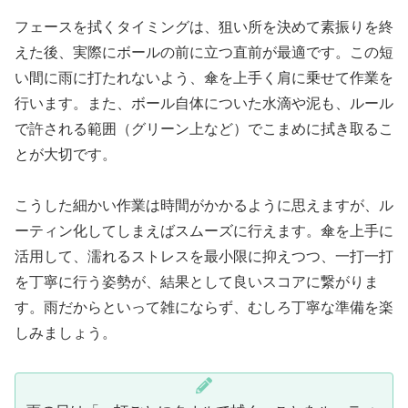
フェースを拭くタイミングは、狙い所を決めて素振りを終
えた後、実際にボールの前に立つ直前が最適です。この短
い間に雨に打たれないよう、傘を上手く肩に乗せて作業を
行います。また、ボール自体についた水滴や泥も、ルール
で許される範囲（グリーン上など）でこまめに拭き取るこ
とが大切です。
こうした細かい作業は時間がかかるように思えますが、ル
ーティン化してしまえばスムーズに行えます。傘を上手に
活用して、濡れるストレスを最小限に抑えつつ、一打一打
を丁寧に行う姿勢が、結果として良いスコアに繋がりま
す。雨だからといって雑にならず、むしろ丁寧な準備を楽
しみましょう。