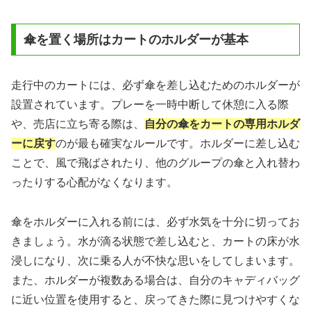
傘を置く場所はカートのホルダーが基本
走行中のカートには、必ず傘を差し込むためのホルダーが
設置されています。プレーを一時中断して休憩に入る際
や、売店に立ち寄る際は、
自分の傘をカートの専用ホルダ
ーに戻す
のが最も確実なルールです。ホルダーに差し込む
ことで、風で飛ばされたり、他のグループの傘と入れ替わ
ったりする心配がなくなります。
傘をホルダーに入れる前には、必ず水気を十分に切ってお
きましょう。水が滴る状態で差し込むと、カートの床が水
浸しになり、次に乗る人が不快な思いをしてしまいます。
また、ホルダーが複数ある場合は、自分のキャディバッグ
に近い位置を使用すると、戻ってきた際に見つけやすくな