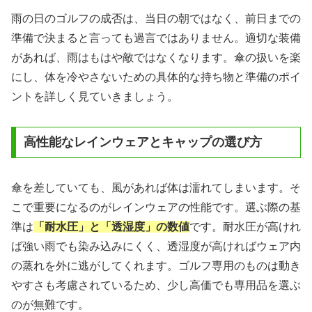
雨の日のゴルフの成否は、当日の朝ではなく、前日までの
準備で決まると言っても過言ではありません。適切な装備
があれば、雨はもはや敵ではなくなります。傘の扱いを楽
にし、体を冷やさないための具体的な持ち物と準備のポイ
ントを詳しく見ていきましょう。
高性能なレインウェアとキャップの選び方
傘を差していても、風があれば体は濡れてしまいます。そ
こで重要になるのがレインウェアの性能です。選ぶ際の基
準は
「耐水圧」と「透湿度」の数値
です。耐水圧が高けれ
ば強い雨でも染み込みにくく、透湿度が高ければウェア内
の蒸れを外に逃がしてくれます。ゴルフ専用のものは動き
やすさも考慮されているため、少し高価でも専用品を選ぶ
のが無難です。