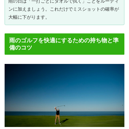
雨の日は「一打ごとにタオルで拭く」ことをルーティ
ンに加えましょう。これだけでミスショットの確率が
大幅に下がります。
雨のゴルフを快適にするための持ち物と準
備のコツ