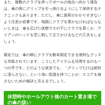
また、複数のクラブを持ってボールの地点へ向かう場合
は、傘の骨にグリップを引っ掛けるようにして保持するテ
クニックもあります。ただし、傘に負荷がかかりすぎない
よう注意が必要です。地面にクラブを置かなければならな
いときは、傘を広げた状態でその下にクラブを置くか、ア
イアンのヘッドを芝に刺して立てかけるなどの工夫をしま
しょう。
最近では、傘の柄にクラブを数本固定できる便利なグッズ
も市販されています。こうしたアイテムを活用するのも一
つの手です。どのような状況でも、「グリップだけは絶対
に濡らさない」という強い意識を持つことが、スコアを崩
さないための秘訣と言えるでしょう。
休憩時やホールアウト後のカート置き場で
の傘の扱い