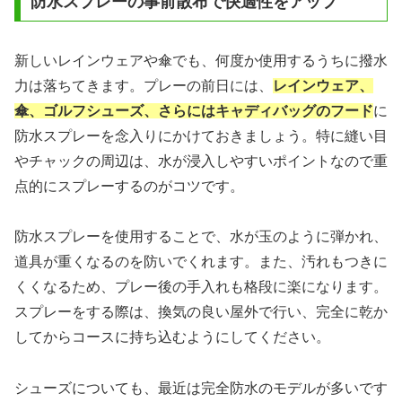
防水スプレーの事前散布で快適性をアップ
新しいレインウェアや傘でも、何度か使用するうちに撥水
力は落ちてきます。プレーの前日には、
レインウェア、
傘、ゴルフシューズ、さらにはキャディバッグのフード
に
防水スプレーを念入りにかけておきましょう。特に縫い目
やチャックの周辺は、水が浸入しやすいポイントなので重
点的にスプレーするのがコツです。
防水スプレーを使用することで、水が玉のように弾かれ、
道具が重くなるのを防いでくれます。また、汚れもつきに
くくなるため、プレー後の手入れも格段に楽になります。
スプレーをする際は、換気の良い屋外で行い、完全に乾か
してからコースに持ち込むようにしてください。
シューズについても、最近は完全防水のモデルが多いです