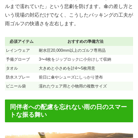
ルまで濡れていた」という悲劇を防げます。傘の差し方と
いう現場の対応だけでなく、こうしたパッキングの工夫が
雨ゴルフの快適さを左右します。
必須アイテム
おすすめの準備方法
レインウェア
耐水圧20,000mm以上のゴルフ専用品
予備グローブ
3〜4枚をジップロックに小分けして収納
タオル
大きめと小さめを計4〜5枚用意
防水スプレー
前日に傘やシューズにしっかり塗布
ビニール袋
濡れたウェア用と小物用の複数サイズ
同伴者への配慮を忘れない雨の日のスマー
トな振る舞い