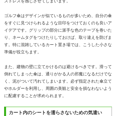
ストレスを感じさせてしまいます。
ゴルフ傘はデザインが似ているものが多いため、自分の傘
をすぐに見つけられるような目印をつけておくのも良いア
イデアです。グリップの部分に派手な色のテープを巻いた
り、ネームタグをつけたりしておけば、取り違えを防げま
す。特に混雑しているカート置き場では、こうした小さな
準備が役立ちます。
また、建物の壁に立てかけるのは避けるべきです。滑って
倒れてしまった傘は、通りがかる人の邪魔になるだけでな
く、泥がついて汚れてしまいます。必ず指定された傘立て
やホルダーを利用し、周囲の美観と安全を損なわないよう
に配慮することが求められます。
カート内のシートを濡らさないための気遣い