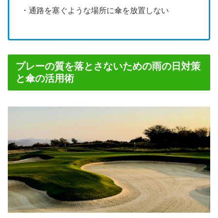
・通路を塞ぐような場所に傘を放置しない
プレーの質を落とさないための雨の日対策
と傘の活用術