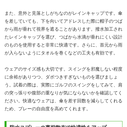
また、意外と見落としがちなのがレインキャップです。傘
を差していても、下を向いてアドレスした際に帽子のつば
から雨が垂れて視界を遮ることがあります。撥水加工され
たレインキャップを選び、つばから水滴が垂れにくい設計
のものを使用すると非常に快適です。さらに、首元から雨
が入らないようにタオルを巻くなどの工夫も有効です。
ウェアのサイズ感も大切です。スイングを邪魔しない程度
に余裕がありつつ、ダボつきすぎないものを選びましょ
う。試着の際は、実際にゴルフのスイングをしてみて、肩
の突っ張りや腹部の重なりが気にならないかを確認してく
ださい。快適なウェアは、傘を差す回数を減らしてくれる
ため、プレーの自由度を高めてくれます。