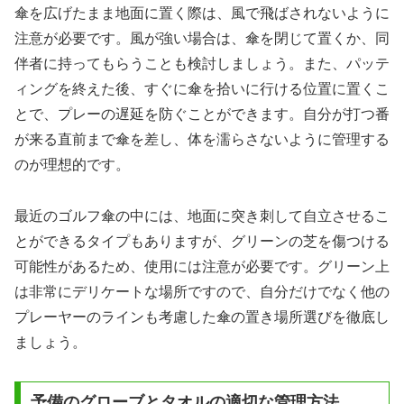
傘を広げたまま地面に置く際は、風で飛ばされないように
注意が必要です。風が強い場合は、傘を閉じて置くか、同
伴者に持ってもらうことも検討しましょう。また、パッテ
ィングを終えた後、すぐに傘を拾いに行ける位置に置くこ
とで、プレーの遅延を防ぐことができます。自分が打つ番
が来る直前まで傘を差し、体を濡らさないように管理する
のが理想的です。
最近のゴルフ傘の中には、地面に突き刺して自立させるこ
とができるタイプもありますが、グリーンの芝を傷つける
可能性があるため、使用には注意が必要です。グリーン上
は非常にデリケートな場所ですので、自分だけでなく他の
プレーヤーのラインも考慮した傘の置き場所選びを徹底し
ましょう。
予備のグローブとタオルの適切な管理方法