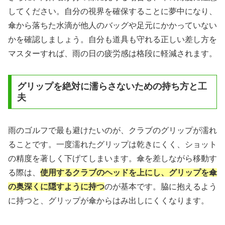
してください。自分の視界を確保することに夢中になり、
傘から落ちた水滴が他人のバッグや足元にかかっていない
かを確認しましょう。自分も道具も守れる正しい差し方を
マスターすれば、雨の日の疲労感は格段に軽減されます。
グリップを絶対に濡らさないための持ち方と工
夫
雨のゴルフで最も避けたいのが、クラブのグリップが濡れ
ることです。一度濡れたグリップは乾きにくく、ショット
の精度を著しく下げてしまいます。傘を差しながら移動す
る際は、
使用するクラブのヘッドを上にし、グリップを傘
の奥深くに隠すように持つ
のが基本です。脇に抱えるよう
に持つと、グリップが傘からはみ出しにくくなります。