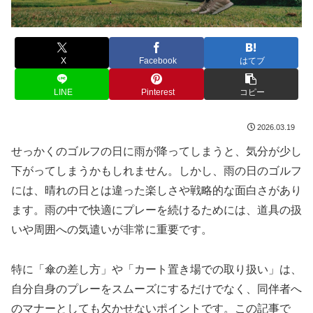
X
Facebook
はてブ
LINE
Pinterest
コピー
2026.03.19
せっかくのゴルフの日に雨が降ってしまうと、気分が少し
下がってしまうかもしれません。しかし、雨の日のゴルフ
には、晴れの日とは違った楽しさや戦略的な面白さがあり
ます。雨の中で快適にプレーを続けるためには、道具の扱
いや周囲への気遣いが非常に重要です。
特に「傘の差し方」や「カート置き場での取り扱い」は、
自分自身のプレーをスムーズにするだけでなく、同伴者へ
のマナーとしても欠かせないポイントです。この記事で