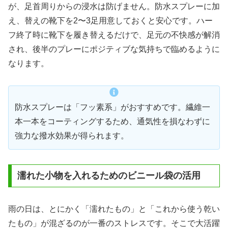
が、足首周りからの浸水は防げません。防水スプレーに加
え、替えの靴下を2〜3足用意しておくと安心です。ハー
フ終了時に靴下を履き替えるだけで、足元の不快感が解消
され、後半のプレーにポジティブな気持ちで臨めるように
なります。
防水スプレーは「フッ素系」がおすすめです。繊維一
本一本をコーティングするため、通気性を損なわずに
強力な撥水効果が得られます。
濡れた小物を入れるためのビニール袋の活用
雨の日は、とにかく「濡れたもの」と「これから使う乾い
たもの」が混ざるのが一番のストレスです。そこで大活躍