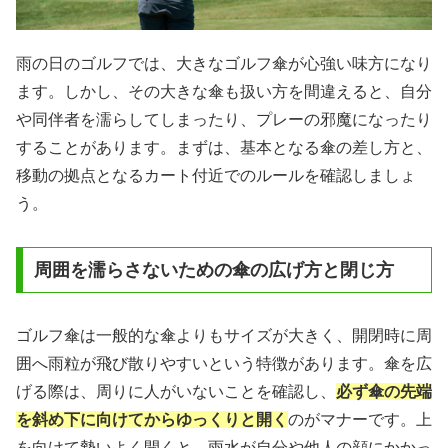
雨の日のゴルフでは、大きなゴルフ傘が心強い味方になり
ます。しかし、その大きな傘も扱い方を間違えると、自分
や同伴者を濡らしてしまったり、プレーの邪魔になったり
することがあります。まずは、基本となる傘の差し方と、
移動の拠点となるカート付近でのルールを確認しましょ
う。
周囲を濡らさないための傘の広げ方と閉じ方
ゴルフ傘は一般的な傘よりもサイズが大きく、開閉時に周
囲へ雨粒が飛び散りやすいという特徴があります。傘を広
げる際は、周りに人がいないことを確認し、
必ず傘の先端
を斜め下に向けてからゆっくりと開く
のがマナーです。上
を向けて勢いよく開くと、雨水が自分や他人の顔にかかっ