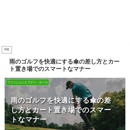
PR
雨のゴルフを快適にする傘の差し方とカー
ト置き場でのスマートなマナー
ファッションとマナー・ルール
雨のゴルフを快適にする傘の差
し方とカート置き場でのスマー
トなマナー