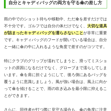
自分とキャディバッグの両方を守る傘の差し方
雨の中でのショット待ちや移動中、ただ傘を差すだけでは
不十分です。ゴルフでは自分の体だけでなく、
大切な道具
が詰まったキャディバッグを濡らさないこと
が非常に重要
です。キャディバッグのフードが開いている場合は、自分
と一緒に傘の中に入れるような角度で差すのがコツです。
特にクラブのグリップが濡れてしまうと、滑ってミスショ
ットの原因になるだけでなく、グローブまで濡らしてしま
います。傘を肩に担ぐようにして、後ろ側にあるバッグを
覆うように意識しましょう。風が強い場合は、風上に向か
って傘を傾けることで、雨の吹き込みを最小限に抑えるこ
とができます。
さらに、同伴者が打つ際に見守る場合も、傘の角度に注意