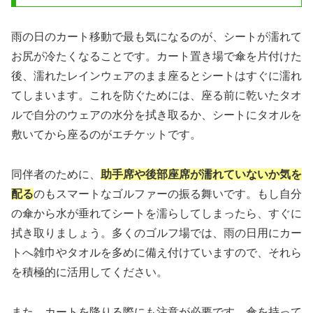
雨の日のカート移動で最も気になるのが、シートが濡れて
お尻が冷たくなることです。カート置き場で傘を片付けた
後、濡れたレインウェアのまま座るとシートはすぐに濡れ
てしまいます。これを防ぐためには、座る前に乾いたタオ
ルで自分のウェアの水分を拭き取るか、シートにタオルを
敷いてから座るのがエチケットです。
同伴者のために、
助手席や後部座席が濡れていないか気を
配る
のもスマートなゴルファーの振る舞いです。もし自分
の傘から水が垂れてシートを濡らしてしまったら、すぐに
拭き取りましょう。多くのゴルフ場では、雨の日用にカー
トへ雑巾やタオルを多めに備え付けていますので、それら
を積極的に活用してください。
また、カートを降りる際にも注意が必要です。傘を持って